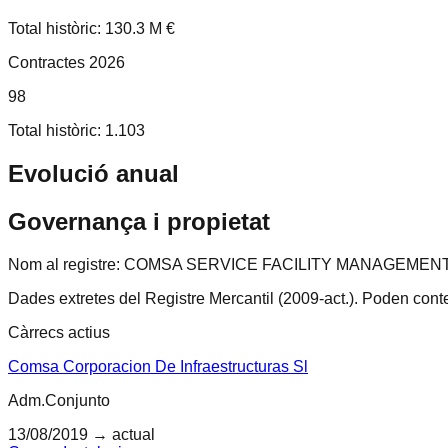
Total històric: 130.3 M €
Contractes 2026
98
Total històric: 1.103
Evolució anual
Governança i propietat
Nom al registre:
COMSA SERVICE FACILITY MANAGEMEN
Dades extretes del Registre Mercantil (2009-act.).
Poden conten
Càrrecs actius
Comsa Corporacion De Infraestructuras Sl
Adm.Conjunto
13/08/2019
→ actual