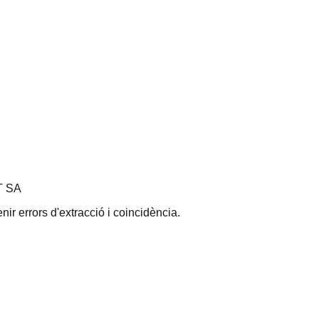
T SA
ir errors d'extracció i coincidència.