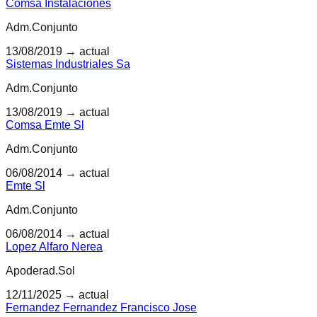
Comsa Instalaciones
Adm.Conjunto
13/08/2019
→ actual
Sistemas Industriales Sa
Adm.Conjunto
13/08/2019
→ actual
Comsa Emte Sl
Adm.Conjunto
06/08/2014
→ actual
Emte Sl
Adm.Conjunto
06/08/2014
→ actual
Lopez Alfaro Nerea
Apoderad.Sol
12/11/2025
→ actual
Fernandez Fernandez Francisco Jose