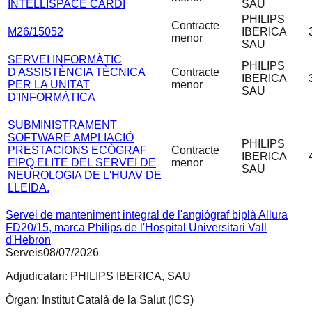
INTELLISPACE CARDI
SAU
PHILIPS
Contracte
M26/15052
IBERICA
menor
SAU
SERVEI INFORMÀTIC
PHILIPS
D'ASSISTÈNCIA TÈCNICA
Contracte
IBERICA
PER LA UNITAT
menor
SAU
D'INFORMÀTICA
SUBMINISTRAMENT
SOFTWARE AMPLIACIÓ
PHILIPS
PRESTACIONS ECÒGRAF
Contracte
IBERICA
EIPQ ELITE DEL SERVEI DE
menor
SAU
NEUROLOGIA DE L'HUAV DE
LLEIDA.
Servei de manteniment integral de l'angiògraf biplà Allura
FD20/15, marca Philips de l'Hospital Universitari Vall
d'Hebron
Serveis
08/07/2026
Adjudicatari:
PHILIPS IBERICA, SAU
Òrgan:
Institut Català de la Salut (ICS)