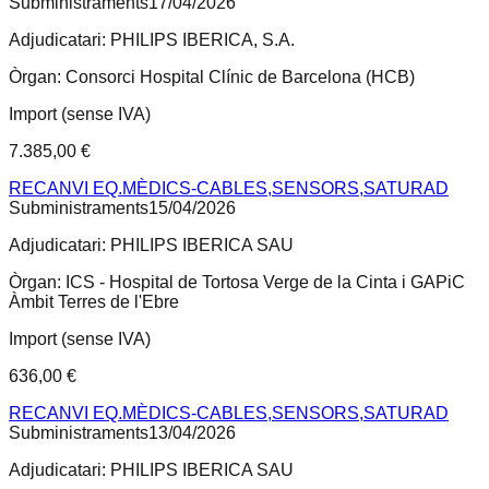
Subministraments
17/04/2026
Adjudicatari:
PHILIPS IBERICA, S.A.
Òrgan:
Consorci Hospital Clínic de Barcelona (HCB)
Import (sense IVA)
7.385,00 €
RECANVI EQ.MÈDICS-CABLES,SENSORS,SATURAD
Subministraments
15/04/2026
Adjudicatari:
PHILIPS IBERICA SAU
Òrgan:
ICS - Hospital de Tortosa Verge de la Cinta i GAPiC
Àmbit Terres de l'Ebre
Import (sense IVA)
636,00 €
RECANVI EQ.MÈDICS-CABLES,SENSORS,SATURAD
Subministraments
13/04/2026
Adjudicatari:
PHILIPS IBERICA SAU