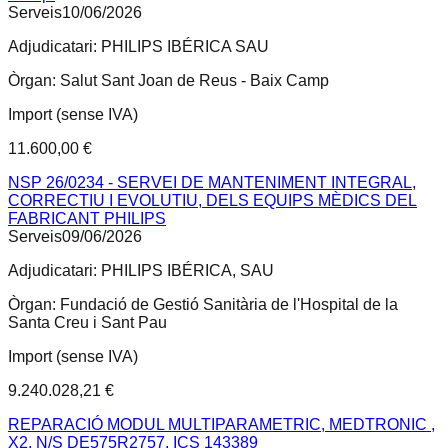
Serveis
10/06/2026
Adjudicatari:
PHILIPS IBÉRICA SAU
Òrgan:
Salut Sant Joan de Reus - Baix Camp
Import (sense IVA)
11.600,00 €
NSP 26/0234 - SERVEI DE MANTENIMENT INTEGRAL,
CORRECTIU I EVOLUTIU, DELS EQUIPS MÈDICS DEL
FABRICANT PHILIPS
Serveis
09/06/2026
Adjudicatari:
PHILIPS IBÉRICA, SAU
Òrgan:
Fundació de Gestió Sanitària de l'Hospital de la
Santa Creu i Sant Pau
Import (sense IVA)
9.240.028,21 €
REPARACIÓ MODUL MULTIPARAMETRIC, MEDTRONIC ,
X2, N/S DE575R2757, ICS 143389