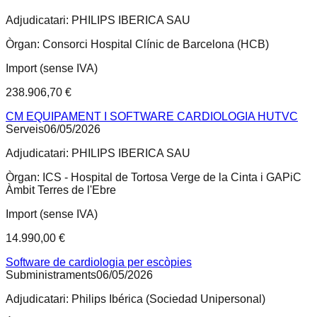
Adjudicatari:
PHILIPS IBERICA SAU
Òrgan:
Consorci Hospital Clínic de Barcelona (HCB)
Import (sense IVA)
238.906,70 €
CM EQUIPAMENT I SOFTWARE CARDIOLOGIA HUTVC
Serveis
06/05/2026
Adjudicatari:
PHILIPS IBERICA SAU
Òrgan:
ICS - Hospital de Tortosa Verge de la Cinta i GAPiC
Àmbit Terres de l'Ebre
Import (sense IVA)
14.990,00 €
Software de cardiologia per escòpies
Subministraments
06/05/2026
Adjudicatari:
Philips Ibérica (Sociedad Unipersonal)