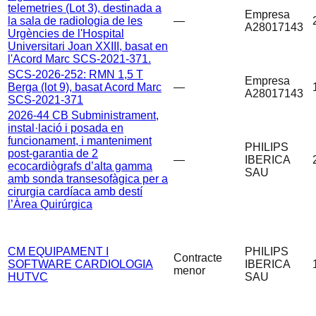
telemetries (Lot 3), destinada a
Empresa
la sala de radiologia de les
—
A28017143
Urgències de l'Hospital
Universitari Joan XXIII, basat en
l'Acord Marc SCS-2021-371.
SCS-2026-252: RMN 1,5 T
Empresa
Berga (lot 9), basat Acord Marc
—
A28017143
SCS-2021-371
2026-44 CB Subministrament,
instal·lació i posada en
funcionament, i manteniment
PHILIPS
post-garantia de 2
—
IBERICA
ecocardiògrafs d’alta gamma
SAU
amb sonda transesofàgica per a
cirurgia cardíaca amb destí
l’Àrea Quirúrgica
CM EQUIPAMENT I
PHILIPS
Contracte
SOFTWARE CARDIOLOGIA
IBERICA
menor
HUTVC
SAU