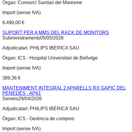
Òrgan:
Consorci Sanitari del Maresme
Import (sense IVA)
6.490,00 €
SUPORT PER A MMS DEL RACK DE MONITORS
Subministraments
05/05/2026
Adjudicatari:
PHILIPS IBERICA SAU
Òrgan:
ICS - Hospital Universitari de Bellvitge
Import (sense IVA)
389,36 €
MANTENIMENT INTEGRAL 2 APARELLS RX GAPIC DEL
PENEDÈS - AP61
Serveis
29/04/2026
Adjudicatari:
PHILIPS IBÉRICA SAU
Òrgan:
ICS - Gerència de compres
Import (sense IVA)