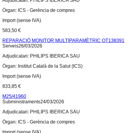
Adjudicatari:
PHILIPS IBERICA SAU
Òrgan:
ICS - Gerència de compres
Import (sense IVA)
583,50 €
REPARACIÓ MONITOR MULTIPARAMÈTRIC OT138391
Serveis
26/03/2026
Adjudicatari:
PHILIPS IBERICA SAU
Òrgan:
Institut Català de la Salut (ICS)
Import (sense IVA)
833,85 €
M25/41960
Subministraments
24/03/2026
Adjudicatari:
PHILIPS IBERICA SAU
Òrgan:
ICS - Gerència de compres
Import (sense IVA)