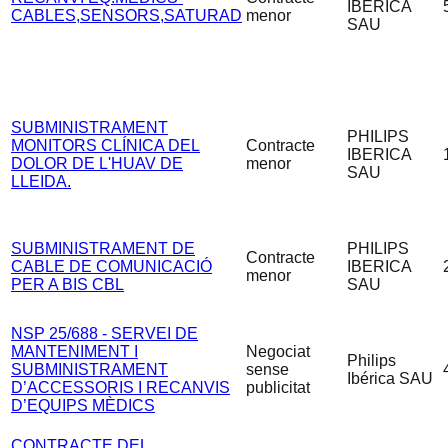
IBERICA
CABLES,SENSORS,SATURAD
menor
SAU
SUBMINISTRAMENT
PHILIPS
MONITORS CLÍNICA DEL
Contracte
IBERICA
DOLOR DE L'HUAV DE
menor
SAU
LLEIDA.
SUBMINISTRAMENT DE
PHILIPS
Contracte
CABLE DE COMUNICACIÓ
IBERICA
menor
PER A BIS CBL
SAU
NSP 25/688 - SERVEI DE
MANTENIMENT I
Negociat
Philips
SUBMINISTRAMENT
sense
Ibérica SAU
D’ACCESSORIS I RECANVIS
publicitat
D’EQUIPS MÈDICS
CONTRACTE DEL