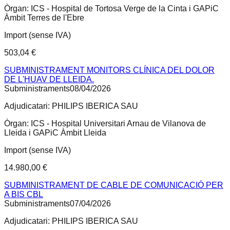
Òrgan:
ICS - Hospital de Tortosa Verge de la Cinta i GAPiC
Àmbit Terres de l'Ebre
Import (sense IVA)
503,04 €
SUBMINISTRAMENT MONITORS CLÍNICA DEL DOLOR
DE L'HUAV DE LLEIDA.
Subministraments
08/04/2026
Adjudicatari:
PHILIPS IBERICA SAU
Òrgan:
ICS - Hospital Universitari Arnau de Vilanova de
Lleida i GAPiC Àmbit Lleida
Import (sense IVA)
14.980,00 €
SUBMINISTRAMENT DE CABLE DE COMUNICACIÓ PER
A BIS CBL
Subministraments
07/04/2026
Adjudicatari:
PHILIPS IBERICA SAU