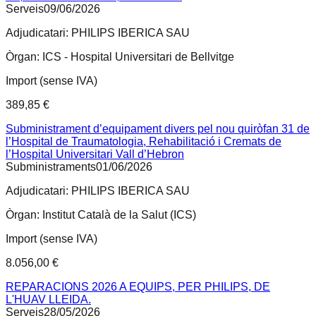
Serveis
09/06/2026
Adjudicatari:
PHILIPS IBERICA SAU
Òrgan:
ICS - Hospital Universitari de Bellvitge
Import (sense IVA)
389,85 €
Subministrament d’equipament divers pel nou quiròfan 31 de
l’Hospital de Traumatologia, Rehabilitació i Cremats de
l’Hospital Universitari Vall d’Hebron
Subministraments
01/06/2026
Adjudicatari:
PHILIPS IBERICA SAU
Òrgan:
Institut Català de la Salut (ICS)
Import (sense IVA)
8.056,00 €
REPARACIONS 2026 A EQUIPS, PER PHILIPS, DE
L'HUAV LLEIDA.
Serveis
28/05/2026