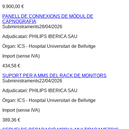
9.900,00 €
PANELL DE CONNEXIONS DE MÒDUL DE
CAPNOGRAFIA
Subministraments
28/04/2026
Adjudicatari:
PHILIPS IBERICA SAU
Òrgan:
ICS - Hospital Universitari de Bellvitge
Import (sense IVA)
434,58 €
SUPORT PER A MMS DEL RACK DE MONITORS
Subministraments
22/04/2026
Adjudicatari:
PHILIPS IBERICA SAU
Òrgan:
ICS - Hospital Universitari de Bellvitge
Import (sense IVA)
389,36 €