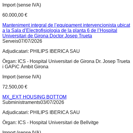
Import (sense IVA)
60.000,00 €
Manteniment integral de l’equipament intervencionista ubicat
a la Sala d’Electrofisiologia de la planta 6 de l’Hospital
Universitari de Girona Doctor Josep Trueta
Serveis
07/07/2026
Adjudicatari:
PHILIPS IBERICA SAU
Òrgan:
ICS - Hospital Universitari de Girona Dr. Josep Trueta
i GAPiC Àmbit Girona
Import (sense IVA)
72.500,00 €
MX_EXT HOUSING BOTTOM
Subministraments
03/07/2026
Adjudicatari:
PHILIPS IBERICA SAU
Òrgan:
ICS - Hospital Universitari de Bellvitge
Import (sense IVA)