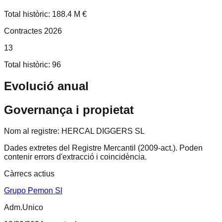
Total històric: 188.4 M €
Contractes 2026
13
Total històric: 96
Evolució anual
Governança i propietat
Nom al registre:
HERCAL DIGGERS SL
Dades extretes del Registre Mercantil (2009-act.).
Poden
contenir errors d'extracció i coincidència.
Càrrecs actius
Grupo Pemon Sl
Adm.Unico