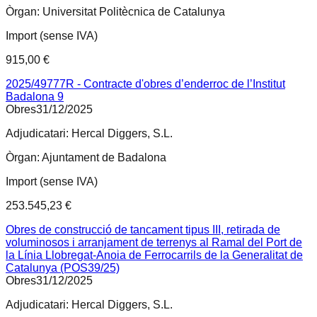
Òrgan:
Universitat Politècnica de Catalunya
Import (sense IVA)
915,00 €
2025/49777R - Contracte d'obres d’enderroc de l’Institut
Badalona 9
Obres
31/12/2025
Adjudicatari:
Hercal Diggers, S.L.
Òrgan:
Ajuntament de Badalona
Import (sense IVA)
253.545,23 €
Obres de construcció de tancament tipus III, retirada de
voluminosos i arranjament de terrenys al Ramal del Port de
la Línia Llobregat-Anoia de Ferrocarrils de la Generalitat de
Catalunya (POS39/25)
Obres
31/12/2025
Adjudicatari:
Hercal Diggers, S.L.