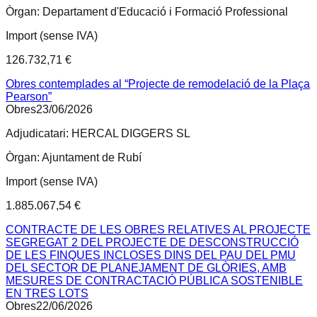
Òrgan:
Departament d'Educació i Formació Professional
Import (sense IVA)
126.732,71 €
Obres contemplades al “Projecte de remodelació de la Plaça
Pearson”
Obres
23/06/2026
Adjudicatari:
HERCAL DIGGERS SL
Òrgan:
Ajuntament de Rubí
Import (sense IVA)
1.885.067,54 €
CONTRACTE DE LES OBRES RELATIVES AL PROJECTE
SEGREGAT 2 DEL PROJECTE DE DESCONSTRUCCIÓ
DE LES FINQUES INCLOSES DINS DEL PAU DEL PMU
DEL SECTOR DE PLANEJAMENT DE GLÒRIES, AMB
MESURES DE CONTRACTACIÓ PÚBLICA SOSTENIBLE
EN TRES LOTS
Obres
22/06/2026