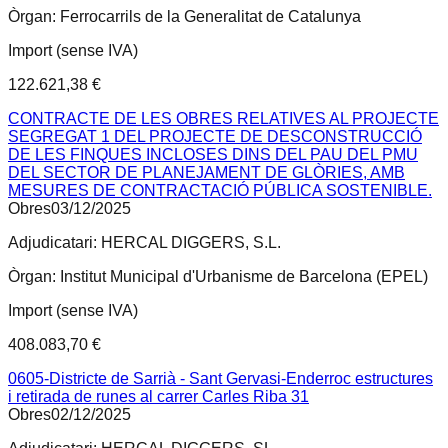
Òrgan:
Ferrocarrils de la Generalitat de Catalunya
Import (sense IVA)
122.621,38 €
CONTRACTE DE LES OBRES RELATIVES AL PROJECTE
SEGREGAT 1 DEL PROJECTE DE DESCONSTRUCCIÓ
DE LES FINQUES INCLOSES DINS DEL PAU DEL PMU
DEL SECTOR DE PLANEJAMENT DE GLÒRIES, AMB
MESURES DE CONTRACTACIÓ PÚBLICA SOSTENIBLE.
Obres
03/12/2025
Adjudicatari:
HERCAL DIGGERS, S.L.
Òrgan:
Institut Municipal d'Urbanisme de Barcelona (EPEL)
Import (sense IVA)
408.083,70 €
0605-Districte de Sarrià - Sant Gervasi-Enderroc estructures
i retirada de runes al carrer Carles Riba 31
Obres
02/12/2025