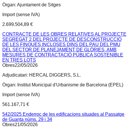
Òrgan:
Ajuntament de Sitges
Import (sense IVA)
2.699.504,89 €
CONTRACTE DE LES OBRES RELATIVES AL PROJECTE
SEGREGAT 2 DEL PROJECTE DE DESCONSTRUCCIÓ
DE LES FINQUES INCLOSES DINS DEL PAU DEL PMU
DEL SECTOR DE PLANEJAMENT DE GLÒRIES, AMB
MESURES DE CONTRACTACIÓ PÚBLICA SOSTENIBLE
EN TRES LOTS
Obres
22/05/2026
Adjudicatari:
HERCAL DIGGERS, S.L.
Òrgan:
Institut Municipal d'Urbanisme de Barcelona (EPEL)
Import (sense IVA)
561.167,71 €
542/2025 Enderroc de les edificacions situades al Passatge
de Guanta núms. 29 i 34
Obres
21/05/2026