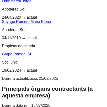
Ortiz Bartra Jorge
Apoderad.Sol
24/04/2020
→ actual
Sayago Romero Maria Elena
Apoderad.Sol
04/11/2019
→ actual
Propietat declarada
Grupo Pemon, Sl
Soci únic
19/02/2024
→ actual
Darrera actualització:
25/02/2025
Principals òrgans contractants (a
aquesta empresa)
Darrera data ref.:
13/07/2026