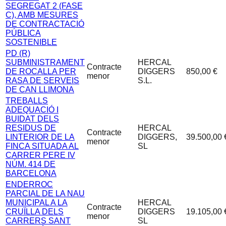
SEGREGAT 2 (FASE
C), AMB MESURES
DE CONTRACTACIÓ
PÚBLICA
SOSTENIBLE
PD (R)
SUBMINISTRAMENT
HERCAL
Contracte
DE ROCALLA PER
DIGGERS
850,00 €
menor
RASA DE SERVEIS
S.L.
DE CAN LLIMONA
TREBALLS
ADEQUACIÓ I
BUIDAT DELS
RESIDUS DE
HERCAL
Contracte
LINTERIOR DE LA
DIGGERS,
39.500,00 
menor
FINCA SITUADA AL
SL
CARRER PERE IV
NÚM. 414 DE
BARCELONA
ENDERROC
PARCIAL DE LA NAU
MUNICIPAL A LA
HERCAL
Contracte
CRUÏLLA DELS
DIGGERS
19.105,00 
menor
CARRERS SANT
SL