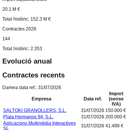
20.1 M €
Total històric: 152.3 M €
Contractes 2026
144
Total històric: 2.353
Evolució anual
Contractes recents
Darrera data ref.:
31/07/2026
Import
Empresa
Data ref.
(sense
IVA)
SALTOKI GRANOLLERS, S.L.
31/07/2026
150.000 €
Plata Hermanos 94, S.L.
31/07/2026
200.000 €
Aplicacions Multimèdia Interactives
31/07/2026
41.499 €
SL