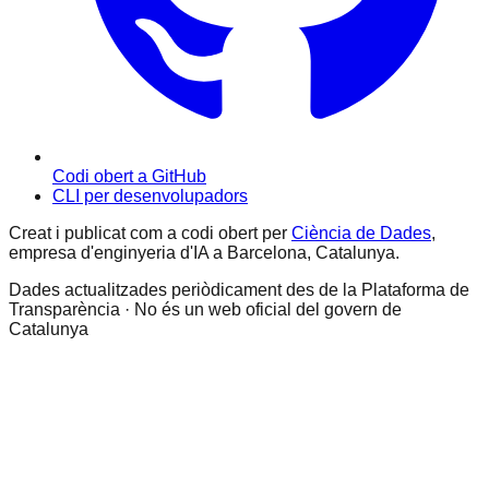
Codi obert a GitHub
CLI per desenvolupadors
Creat i publicat com a codi obert per
Ciència de Dades
,
empresa d'enginyeria d'IA a Barcelona, Catalunya.
Dades actualitzades periòdicament des de la Plataforma de
Transparència · No és un web oficial del govern de
Catalunya