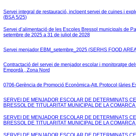
Servei integral de restauració, incloent servei de cuines i exp
(BSA 5/25)
Servei d’alimentació de les Escoles Bressol municipals de Pal
setembre de 2025 a 31 de juliol de 2028
Servei menjador EBM_setembre_2025 (SERHS FOOD AREA
Contractació del servei de menjador escolar i monitoratge de
Empordà , Zona Nord
0706-Gerència de Promoció Econòmica-Att. Protocol·làries E
SERVEI DE MENJADOR ESCOLAR DE DETERMINATS CE
BRESSOL DE TITULARITAT MUNICIPAL DE LA COMARCA 
SERVEI DE MENJADOR ESCOLAR DE DETERMINATS CE
BRESSOL DE TITULARITAT MUNICIPAL DE LA COMARCA 
SERVEI DE MENJADOR ESCOLAR DE DETERMINATS CE