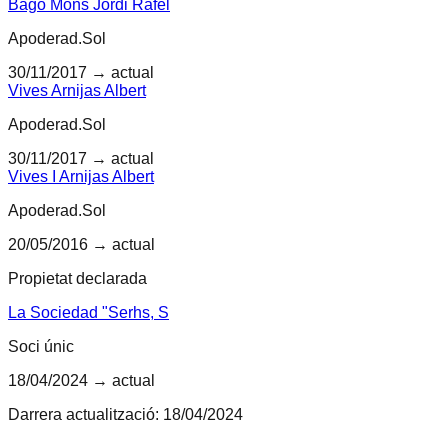
Bago Mons Jordi Rafel
Apoderad.Sol
30/11/2017
→ actual
Vives Arnijas Albert
Apoderad.Sol
30/11/2017
→ actual
Vives I Arnijas Albert
Apoderad.Sol
20/05/2016
→ actual
Propietat declarada
La Sociedad "Serhs, S
Soci únic
18/04/2024
→ actual
Darrera actualització:
18/04/2024