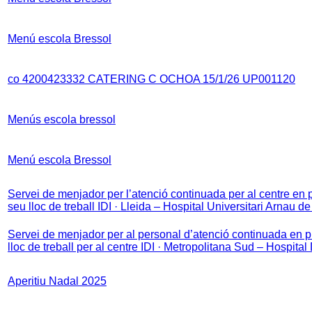
Menú escola Bressol
co 4200423332 CATERING C OCHOA 15/1/26 UP001120
Menús escola bressol
Menú escola Bressol
Servei de menjador per l’atenció continuada per al centre en 
seu lloc de treball IDI · Lleida – Hospital Universitari Arnau d
Servei de menjador per al personal d’atenció continuada en p
lloc de treball per al centre IDI · Metropolitana Sud – Hospital
Aperitiu Nadal 2025