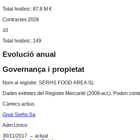
Total històric: 87.8 M €
Contractes 2026
10
Total històric: 149
Evolució anual
Governança i propietat
Nom al registre:
SERHS FOOD AREA SL
Dades extretes del Registre Mercantil (2009-act.).
Poden conten
Càrrecs actius
Grup Serhs Sa
Adm.Unico
30/11/2017
→ actual