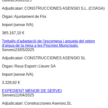
Obres
05/06/2025
Adjudicatari:
CONSTRUCCIONES ASENSIO S.L. (COASA)
Òrgan:
Ajuntament de Flix
Import (sense IVA)
365.167,10 €
Treballs d'adaptació de l'escomesa i arqueta del retorn
d'aigua de la mina a les Piscines Municipals.
Serveis
23/05/2025
Adjudicatari:
CONSTRUCCIONES ASENSIO SL
Òrgan:
Reus Esport i Lleure SA
Import (sense IVA)
3.328,92 €
EXPEDIENT MENOR DE SERVEI
Serveis
11/04/2025
Adjudicatari:
Construcciones Asensio,SL