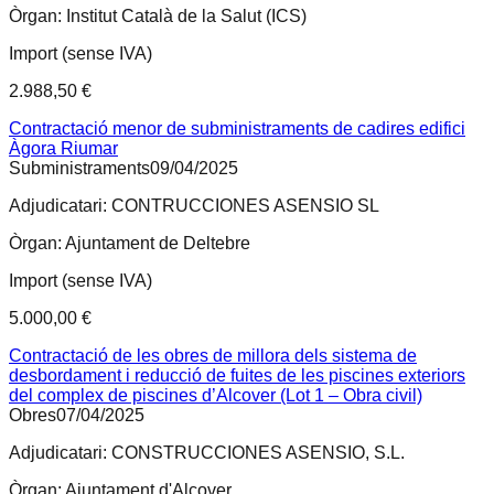
Òrgan:
Institut Català de la Salut (ICS)
Import (sense IVA)
2.988,50 €
Contractació menor de subministraments de cadires edifici
Àgora Riumar
Subministraments
09/04/2025
Adjudicatari:
CONTRUCCIONES ASENSIO SL
Òrgan:
Ajuntament de Deltebre
Import (sense IVA)
5.000,00 €
Contractació de les obres de millora dels sistema de
desbordament i reducció de fuites de les piscines exteriors
del complex de piscines d’Alcover (Lot 1 – Obra civil)
Obres
07/04/2025
Adjudicatari:
CONSTRUCCIONES ASENSIO, S.L.
Òrgan:
Ajuntament d'Alcover