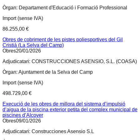
Òrgan:
Departament d'Educació i Formació Professional
Import (sense IVA)
86.255,00 €
Obres de cobriment de les pistes poliesportives del Gil
Cristià (La Selva del Camp)
Obres
20/01/2026
Adjudicatari:
CONSTRUCCIONES ASENSIO, S.L. (COASA)
Òrgan:
Ajuntament de la Selva del Camp
Import (sense IVA)
498.729,00 €
Execució de les obres de millora del sistema d’impulsió
d’aigua de la piscina exterior petita del complex municipal de
piscines d’Alcover
Obres
09/01/2026
Adjudicatari:
Construcciones Asensio S.L