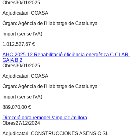
Obres
30/01/2025
Adjudicatari:
COASA
Òrgan:
Agència de l'Habitatge de Catalunya
Import (sense IVA)
1.012.527,67 €
AHC-2025-12 Rehabilitació eficiència energètica C.CLAR-
GAIA B.2
Obres
30/01/2025
Adjudicatari:
COASA
Òrgan:
Agència de l'Habitatge de Catalunya
Import (sense IVA)
889.070,00 €
Direcció obra remodel./ampliac./millora
Obres
27/12/2024
Adjudicatari:
CONSTRUCCIONES ASENSIO SL