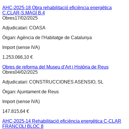
AHC-2025-18 Obra rehabilitació eficiència energètica
C.CLAR-S.MAGÍ B.4
Obres
17/02/2025
Adjudicatari:
COASA
Òrgan:
Agència de l'Habitatge de Catalunya
Import (sense IVA)
1.253.066,10 €
Obres de reforma del Museu d’Art i Història de Reus
Obres
04/02/2025
Adjudicatari:
CONSTRUCCIONES ASENSIO, SL
Òrgan:
Ajuntament de Reus
Import (sense IVA)
147.815,64 €
AHC-2025-14 Rehabilitació eficiència energètica C-CLAR
FRANCOLI BLOC 8