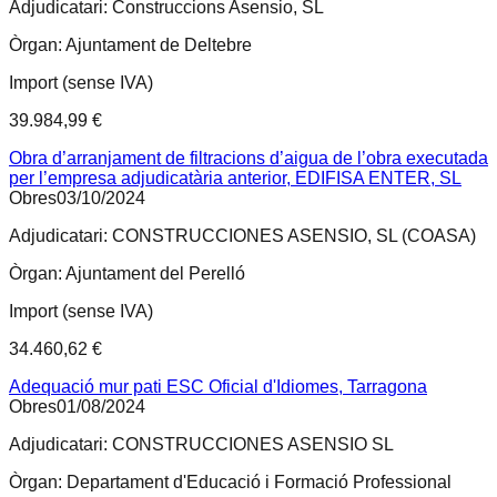
Adjudicatari:
Construccions Asensio, SL
Òrgan:
Ajuntament de Deltebre
Import (sense IVA)
39.984,99 €
Obra d’arranjament de filtracions d’aigua de l’obra executada
per l’empresa adjudicatària anterior, EDIFISA ENTER, SL
Obres
03/10/2024
Adjudicatari:
CONSTRUCCIONES ASENSIO, SL (COASA)
Òrgan:
Ajuntament del Perelló
Import (sense IVA)
34.460,62 €
Adequació mur pati ESC Oficial d'Idiomes, Tarragona
Obres
01/08/2024
Adjudicatari:
CONSTRUCCIONES ASENSIO SL
Òrgan:
Departament d'Educació i Formació Professional