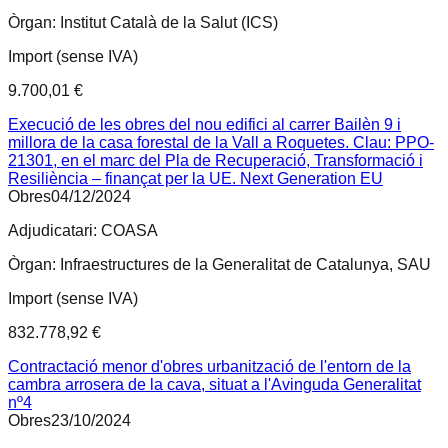
Òrgan:
Institut Català de la Salut (ICS)
Import (sense IVA)
9.700,01 €
Execució de les obres del nou edifici al carrer Bailèn 9 i
millora de la casa forestal de la Vall a Roquetes. Clau: PPO-
21301, en el marc del Pla de Recuperació, Transformació i
Resiliència – finançat per la UE. Next Generation EU
Obres
04/12/2024
Adjudicatari:
COASA
Òrgan:
Infraestructures de la Generalitat de Catalunya, SAU
Import (sense IVA)
832.778,92 €
Contractació menor d'obres urbanització de l'entorn de la
cambra arrosera de la cava, situat a l'Avinguda Generalitat
nº4
Obres
23/10/2024