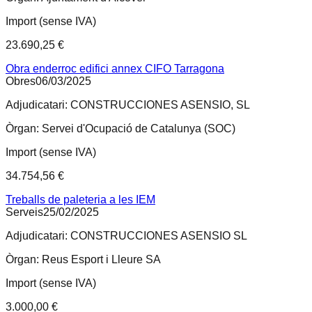
Import (sense IVA)
23.690,25 €
Obra enderroc edifici annex CIFO Tarragona
Obres
06/03/2025
Adjudicatari:
CONSTRUCCIONES ASENSIO, SL
Òrgan:
Servei d'Ocupació de Catalunya (SOC)
Import (sense IVA)
34.754,56 €
Treballs de paleteria a les IEM
Serveis
25/02/2025
Adjudicatari:
CONSTRUCCIONES ASENSIO SL
Òrgan:
Reus Esport i Lleure SA
Import (sense IVA)
3.000,00 €