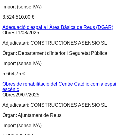
Import (sense IVA)
3.524.510,00 €
Adequació d'espai a l'Àrea Bàsica de Reus (DGAR)
Obres
11/08/2025
Adjudicatari:
CONSTRUCCIONES ASENSIO SL
Òrgan:
Departament d'Interior i Seguretat Pública
Import (sense IVA)
5.664,75 €
Obres de rehabilitació del Centre Catòlic com a espai
escènic
Obres
29/07/2025
Adjudicatari:
CONSTRUCCIONES ASENSIO SL
Òrgan:
Ajuntament de Reus
Import (sense IVA)