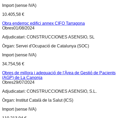
Import (sense IVA)
10.405,58 €
Obra enderroc edifici annex CIFO Tarragona
Obres
01/08/2024
Adjudicatari:
CONSTRUCCIONES ASENSIO, SL
Òrgan:
Servei d'Ocupació de Catalunya (SOC)
Import (sense IVA)
34.754,56 €
Obres de millora i adequació de l'Àrea de Gestió de Pacients
(AGP) de La Canonja
Obres
29/07/2024
Adjudicatari:
CONSTRUCCIONES ASENSIO, S.L.
Òrgan:
Institut Català de la Salut (ICS)
Import (sense IVA)