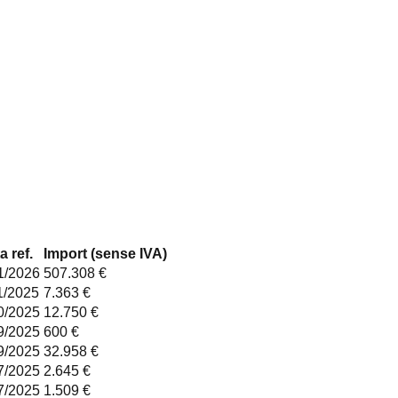
a ref.
Import (sense IVA)
1/2026
507.308 €
1/2025
7.363 €
0/2025
12.750 €
9/2025
600 €
9/2025
32.958 €
7/2025
2.645 €
7/2025
1.509 €