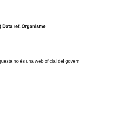
)
Data ref.
Organisme
questa no és una web oficial del govern.