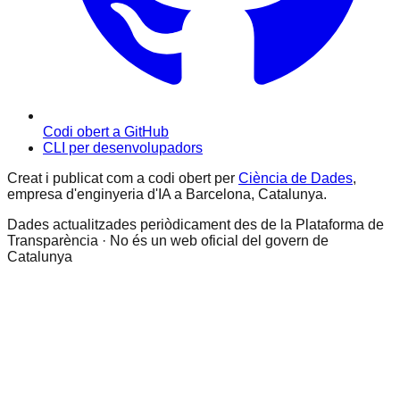
Codi obert a GitHub
CLI per desenvolupadors
Creat i publicat com a codi obert per
Ciència de Dades
,
empresa d'enginyeria d'IA a Barcelona, Catalunya.
Dades actualitzades periòdicament des de la Plataforma de
Transparència · No és un web oficial del govern de
Catalunya