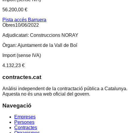
56.200,00 €
Pista accés Barruera
Obres
10/06/2022
Adjudicatari:
Construccions NORAY
Òrgan:
Ajuntament de la Vall de Boí
Import (sense IVA)
4.132,23 €
contractes.cat
Anàlisi independent de la contractació pública a Catalunya.
Aquesta no és una web oficial del govern.
Navegació
Empreses
Persones
Contractes
Organismes