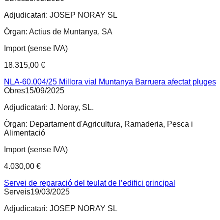
Adjudicatari:
JOSEP NORAY SL
Òrgan:
Actius de Muntanya, SA
Import (sense IVA)
18.315,00 €
NLA-60.004/25 Millora vial Muntanya Barruera afectat pluges
Obres
15/09/2025
Adjudicatari:
J. Noray, SL.
Òrgan:
Departament d'Agricultura, Ramaderia, Pesca i
Alimentació
Import (sense IVA)
4.030,00 €
Servei de reparació del teulat de l’edifici principal
Serveis
19/03/2025
Adjudicatari:
JOSEP NORAY SL