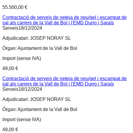
55.500,00 €
Contractació de serveis de neteja de neu/gel i escampat de
sal als carrers de la Vall de Boí i l'EMD Durro i Saraís
Serveis
18/12/2024
Adjudicatari:
JOSEP NORAY SL
Òrgan:
Ajuntament de la Vall de Boí
Import (sense IVA)
49,00 €
Contractació de serveis de neteja de neu/gel i escampat de
sal als carrers de la Vall de Boí i l'EMD Durro i Saraís
Serveis
18/12/2024
Adjudicatari:
JOSEP NORAY SL
Òrgan:
Ajuntament de la Vall de Boí
Import (sense IVA)
49,00 €