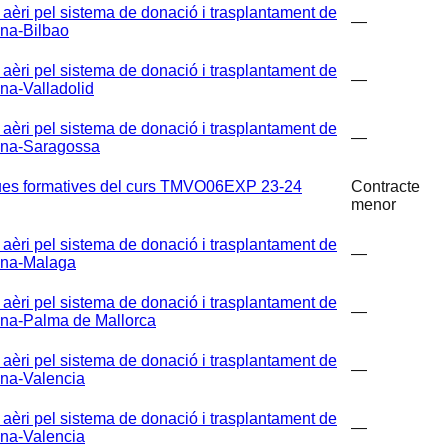
i pel sistema de donació i trasplantament de
—
ona-Bilbao
i pel sistema de donació i trasplantament de
—
na-Valladolid
i pel sistema de donació i trasplantament de
—
lona-Saragossa
iques formatives del curs TMVO06EXP 23-24
Contracte
menor
i pel sistema de donació i trasplantament de
—
ona-Malaga
i pel sistema de donació i trasplantament de
—
ona-Palma de Mallorca
i pel sistema de donació i trasplantament de
—
ona-Valencia
i pel sistema de donació i trasplantament de
—
ona-Valencia