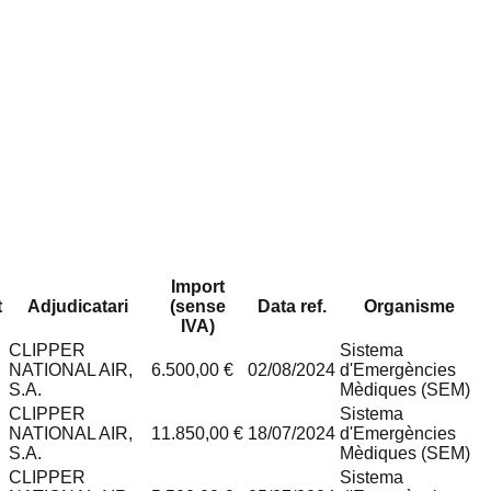
Import
t
Adjudicatari
(sense
Data ref.
Organisme
IVA)
CLIPPER
Sistema
NATIONAL AIR,
6.500,00 €
02/08/2024
d'Emergències
S.A.
Mèdiques (SEM)
CLIPPER
Sistema
NATIONAL AIR,
11.850,00 €
18/07/2024
d'Emergències
S.A.
Mèdiques (SEM)
CLIPPER
Sistema