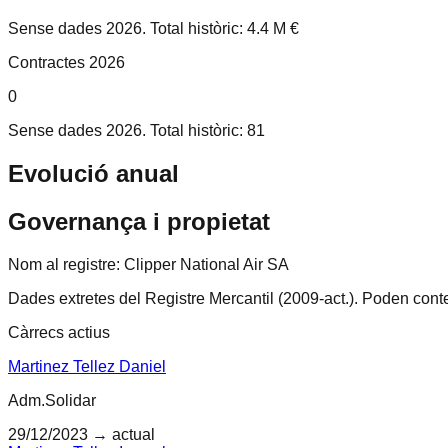
Sense dades 2026. Total històric: 4.4 M €
Contractes 2026
0
Sense dades 2026. Total històric: 81
Evolució anual
Governança i propietat
Nom al registre:
Clipper National Air SA
Dades extretes del Registre Mercantil (2009-act.).
Poden conten
Càrrecs actius
Martinez Tellez Daniel
Adm.Solidar
29/12/2023
→ actual