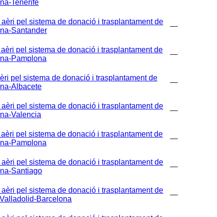
na-Tenerife
i pel sistema de donació i trasplantament de
—
ona-Santander
i pel sistema de donació i trasplantament de
—
lona-Pamplona
pel sistema de donació i trasplantament de
—
ona-Albacete
i pel sistema de donació i trasplantament de
—
ona-Valencia
i pel sistema de donació i trasplantament de
—
lona-Pamplona
i pel sistema de donació i trasplantament de
—
ona-Santiago
i pel sistema de donació i trasplantament de
—
Valladolid-Barcelona