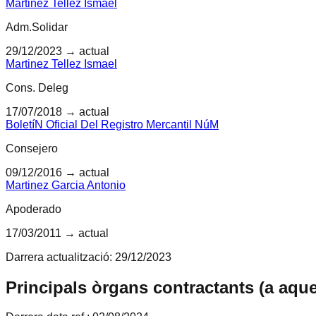
Martinez Tellez Ismael
Adm.Solidar
29/12/2023
→ actual
Martinez Tellez Ismael
Cons. Deleg
17/07/2018
→ actual
BoletíN Oficial Del Registro Mercantil NúM
Consejero
09/12/2016
→ actual
Martinez Garcia Antonio
Apoderado
17/03/2011
→ actual
Darrera actualització:
29/12/2023
Principals òrgans contractants (a aqu