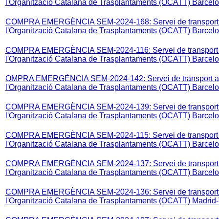
l'Organització Catalana de Trasplantaments (OCATT) Barcelo
COMPRA EMERGÈNCIA SEM-2024-168: Servei de transport aèr
l'Organització Catalana de Trasplantaments (OCATT) Barcel
COMPRA EMERGÈNCIA SEM-2024-116: Servei de transport aèr
l'Organització Catalana de Trasplantaments (OCATT) Barce
OMPRA EMERGÈNCIA SEM-2024-142: Servei de transport aèri 
l'Organització Catalana de Trasplantaments (OCATT) Barcel
COMPRA EMERGÈNCIA SEM-2024-139: Servei de transport aèr
l'Organització Catalana de Trasplantaments (OCATT) Barcel
COMPRA EMERGÈNCIA SEM-2024-115: Servei de transport aèr
l'Organització Catalana de Trasplantaments (OCATT) Barce
COMPRA EMERGÈNCIA SEM-2024-137: Servei de transport aèr
l'Organització Catalana de Trasplantaments (OCATT) Barcel
COMPRA EMERGÈNCIA SEM-2024-136: Servei de transport aèr
l'Organització Catalana de Trasplantaments (OCATT) Madrid-