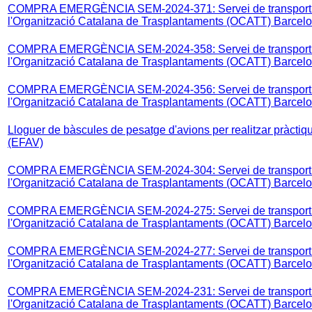
COMPRA EMERGÈNCIA SEM-2024-371: Servei de transport aèr
l'Organització Catalana de Trasplantaments (OCATT) Barcel
COMPRA EMERGÈNCIA SEM-2024-358: Servei de transport aèr
l'Organització Catalana de Trasplantaments (OCATT) Barcelo
COMPRA EMERGÈNCIA SEM-2024-356: Servei de transport aèr
l'Organització Catalana de Trasplantaments (OCATT) Barce
Lloguer de bàscules de pesatge d'avions per realitzar pràct
(EFAV)
COMPRA EMERGÈNCIA SEM-2024-304: Servei de transport aèr
l'Organització Catalana de Trasplantaments (OCATT) Barcel
COMPRA EMERGÈNCIA SEM-2024-275: Servei de transport aèr
l'Organització Catalana de Trasplantaments (OCATT) Barcel
COMPRA EMERGÈNCIA SEM-2024-277: Servei de transport aèr
l'Organització Catalana de Trasplantaments (OCATT) Barcel
COMPRA EMERGÈNCIA SEM-2024-231: Servei de transport aèr
l'Organització Catalana de Trasplantaments (OCATT) Barcel