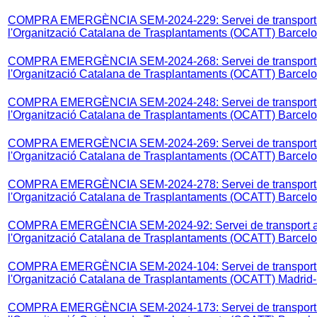
COMPRA EMERGÈNCIA SEM-2024-229: Servei de transport aèr
l'Organització Catalana de Trasplantaments (OCATT) Barcel
COMPRA EMERGÈNCIA SEM-2024-268: Servei de transport aèr
l'Organització Catalana de Trasplantaments (OCATT) Barcel
COMPRA EMERGÈNCIA SEM-2024-248: Servei de transport aèr
l'Organització Catalana de Trasplantaments (OCATT) Barcel
COMPRA EMERGÈNCIA SEM-2024-269: Servei de transport aèr
l'Organització Catalana de Trasplantaments (OCATT) Barcel
COMPRA EMERGÈNCIA SEM-2024-278: Servei de transport aèr
l'Organització Catalana de Trasplantaments (OCATT) Barcelo
COMPRA EMERGÈNCIA SEM-2024-92: Servei de transport aèri
l'Organització Catalana de Trasplantaments (OCATT) Barcel
COMPRA EMERGÈNCIA SEM-2024-104: Servei de transport aèr
l'Organització Catalana de Trasplantaments (OCATT) Madrid
COMPRA EMERGÈNCIA SEM-2024-173: Servei de transport aèr