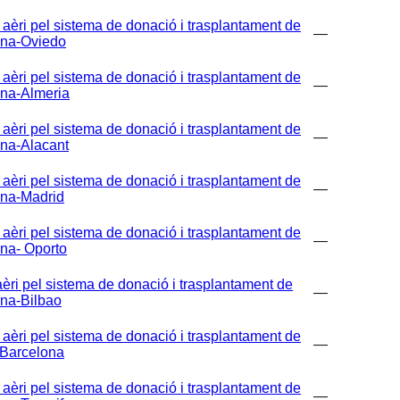
i pel sistema de donació i trasplantament de
—
ona-Oviedo
i pel sistema de donació i trasplantament de
—
ona-Almeria
i pel sistema de donació i trasplantament de
—
ona-Alacant
i pel sistema de donació i trasplantament de
—
ona-Madrid
i pel sistema de donació i trasplantament de
—
na- Oporto
 pel sistema de donació i trasplantament de
—
ona-Bilbao
i pel sistema de donació i trasplantament de
—
-Barcelona
i pel sistema de donació i trasplantament de
—