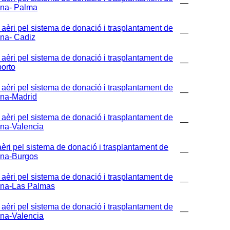
—
ona- Palma
i pel sistema de donació i trasplantament de
—
ona- Cadiz
i pel sistema de donació i trasplantament de
—
orto
i pel sistema de donació i trasplantament de
—
ona-Madrid
i pel sistema de donació i trasplantament de
—
ona-Valencia
 pel sistema de donació i trasplantament de
—
ona-Burgos
i pel sistema de donació i trasplantament de
—
ona-Las Palmas
i pel sistema de donació i trasplantament de
—
ona-Valencia