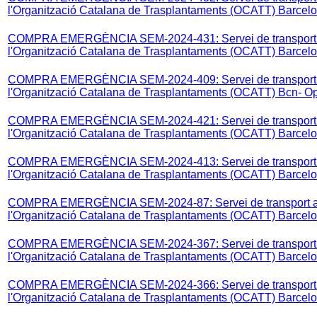
l'Organització Catalana de Trasplantaments (OCATT) Barcel
COMPRA EMERGÈNCIA SEM-2024-431: Servei de transport aèr
l'Organització Catalana de Trasplantaments (OCATT) Barcel
COMPRA EMERGÈNCIA SEM-2024-409: Servei de transport aèr
l'Organització Catalana de Trasplantaments (OCATT) Bcn- Op
COMPRA EMERGÈNCIA SEM-2024-421: Servei de transport aèr
l'Organització Catalana de Trasplantaments (OCATT) Barcel
COMPRA EMERGÈNCIA SEM-2024-413: Servei de transport aèr
l'Organització Catalana de Trasplantaments (OCATT) Barcel
COMPRA EMERGÈNCIA SEM-2024-87: Servei de transport aèri
l'Organització Catalana de Trasplantaments (OCATT) Barcel
COMPRA EMERGÈNCIA SEM-2024-367: Servei de transport aèr
l'Organització Catalana de Trasplantaments (OCATT) Barcel
COMPRA EMERGÈNCIA SEM-2024-366: Servei de transport aèr
l'Organització Catalana de Trasplantaments (OCATT) Barcel