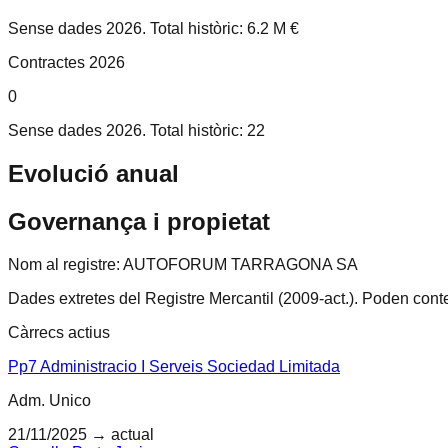
Sense dades 2026. Total històric: 6.2 M €
Contractes 2026
0
Sense dades 2026. Total històric: 22
Evolució anual
Governança i propietat
Nom al registre:
AUTOFORUM TARRAGONA SA
Dades extretes del Registre Mercantil (2009-act.).
Poden conten
Càrrecs actius
Pp7 Administracio I Serveis Sociedad Limitada
Adm. Unico
21/11/2025
→ actual