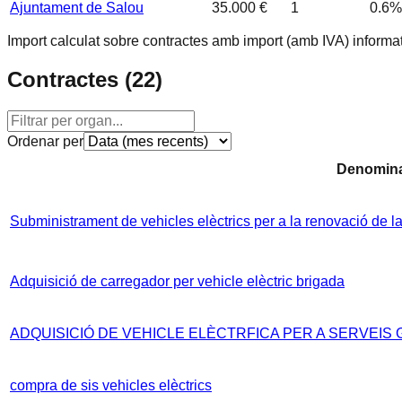
Ajuntament de Salou
35.000 €
1
0.6
%
Import calculat sobre contractes amb import (amb IVA) informat
Contractes (
22
)
Ordenar per
Denomina
Subministrament de vehicles elèctrics per a la renovació de 
Adquisició de carregador per vehicle elèctric brigada
ADQUISICIÓ DE VEHICLE ELÈCTRFICA PER A SERVEIS
compra de sis vehicles elèctrics