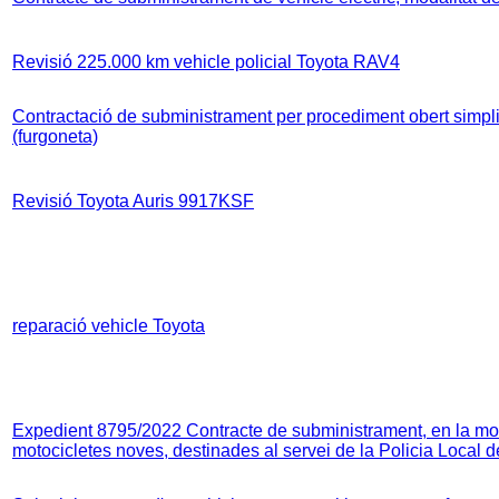
Revisió 225.000 km vehicle policial Toyota RAV4
Contractació de subministrament per procediment obert simplif
(furgoneta)
Revisió Toyota Auris 9917KSF
reparació vehicle Toyota
Expedient 8795/2022 Contracte de subministrament, en la modal
motocicletes noves, destinades al servei de la Policia Local 