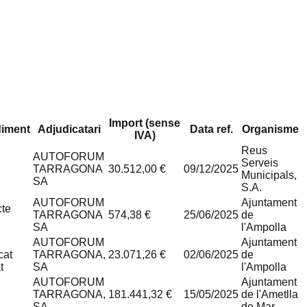
Import (sense
iment
Adjudicatari
Data ref.
Organisme
IVA)
Reus
AUTOFORUM
Serveis
TARRAGONA
30.512,00 €
09/12/2025
Municipals,
SA
S.A.
AUTOFORUM
Ajuntament
cte
TARRAGONA
574,38 €
25/06/2025
de
SA
l'Ampolla
AUTOFORUM
Ajuntament
cat
TARRAGONA,
23.071,26 €
02/06/2025
de
t
SA
l'Ampolla
AUTOFORUM
Ajuntament
TARRAGONA,
181.441,32 €
15/05/2025
de l'Ametlla
SA
de Mar