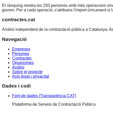
El rànquing mostra les 250 persones amb més operacions vin
govern. Per a cada operació, s'atribueix l'import únicament si l
contractes.cat
Anàlisi independent de la contractació pública a Catalunya. A
Navegació
Empreses
Persones
Contractes
Organismes
Anàlisi
Sobre el projecte
Avís legal i privacitat
Dades i codi
Font de dades (Transparència CAT)
Plataforma de Serveis de Contractació Pública