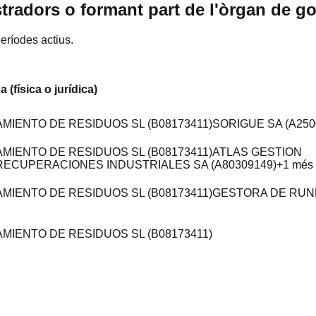
tradors o formant part de l'òrgan de 
eríodes actius.
 (física o jurídica)
IENTO DE RESIDUOS SL (B08173411)
SORIGUE SA (A250
IENTO DE RESIDUOS SL (B08173411)
ATLAS GESTION
RECUPERACIONES INDUSTRIALES SA (A80309149)
+
1
més
IENTO DE RESIDUOS SL (B08173411)
GESTORA DE RUN
IENTO DE RESIDUOS SL (B08173411)