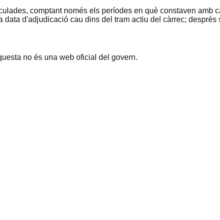
culades, comptant només els períodes en què constaven amb cà
a data d'adjudicació cau dins del tram actiu del càrrec; després 
questa no és una web oficial del govern.