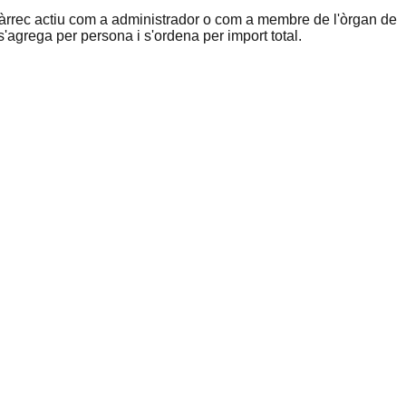
rrec actiu com a administrador o com a membre de l'òrgan de
s'agrega per persona i s'ordena per import total.