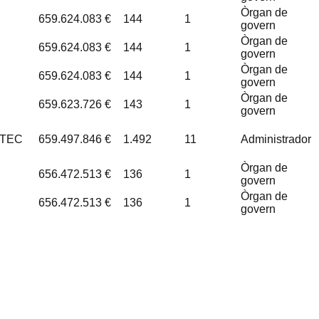
Òrgan de
659.624.083 €
144
1
govern
Òrgan de
659.624.083 €
144
1
govern
Òrgan de
659.624.083 €
144
1
govern
Òrgan de
659.623.726 €
143
1
govern
ITEC
659.497.846 €
1.492
11
Administrador
Òrgan de
656.472.513 €
136
1
govern
Òrgan de
656.472.513 €
136
1
govern