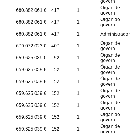
govern
Òrgan de
680.882.061 €
417
1
govern
Òrgan de
680.882.061 €
417
1
govern
680.882.061 €
417
1
Administrador
Òrgan de
679.072.023 €
407
1
govern
Òrgan de
659.625.039 €
152
1
govern
Òrgan de
659.625.039 €
152
1
govern
Òrgan de
659.625.039 €
152
1
govern
Òrgan de
659.625.039 €
152
1
govern
Òrgan de
659.625.039 €
152
1
govern
Òrgan de
659.625.039 €
152
1
govern
Òrgan de
659.625.039 €
152
1
govern