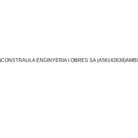
)
CONSTRAULA ENGINYERIA I OBRES SA (A58142639)
AMB