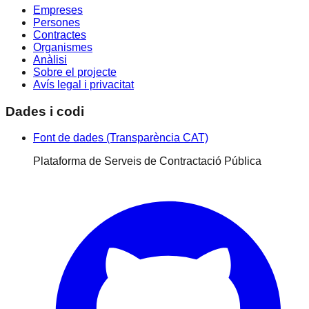
Empreses
Persones
Contractes
Organismes
Anàlisi
Sobre el projecte
Avís legal i privacitat
Dades i codi
Font de dades (Transparència CAT)
Plataforma de Serveis de Contractació Pública