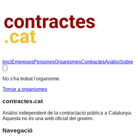
Inici
Empreses
Persones
Organismes
Contractes
Anàlisi
Sobre
No s'ha trobat l'organisme.
Tornar a organismes
contractes.cat
Anàlisi independent de la contractació pública a Catalunya.
Aquesta no és una web oficial del govern.
Navegació