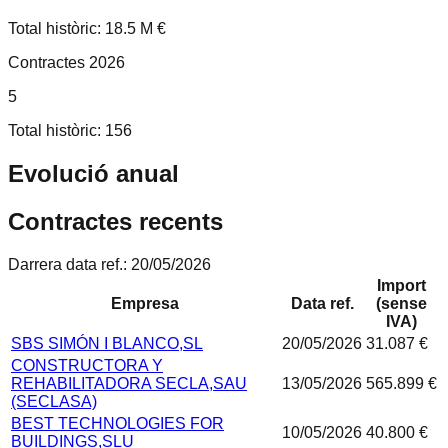
Total històric: 18.5 M €
Contractes 2026
5
Total històric: 156
Evolució anual
Contractes recents
Darrera data ref.:
20/05/2026
Import
Empresa
Data ref.
(sense
IVA)
SBS SIMÓN I BLANCO,SL
20/05/2026
31.087 €
CONSTRUCTORA Y
REHABILITADORA SECLA,SAU
13/05/2026
565.899 €
(SECLASA)
BEST TECHNOLOGIES FOR
10/05/2026
40.800 €
BUILDINGS,SLU