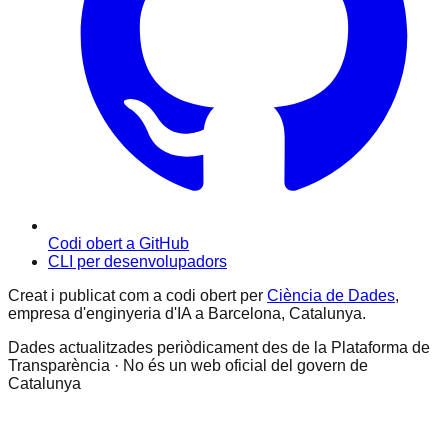
Codi obert a GitHub
CLI per desenvolupadors
Creat i publicat com a codi obert per
Ciència de Dades
,
empresa d'enginyeria d'IA a Barcelona, Catalunya.
Dades actualitzades periòdicament des de la Plataforma de
Transparència · No és un web oficial del govern de
Catalunya