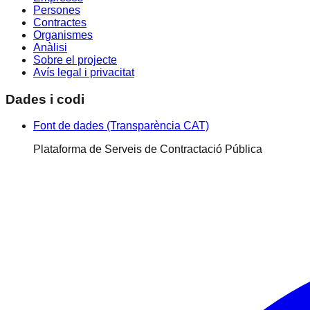
Persones
Contractes
Organismes
Anàlisi
Sobre el projecte
Avís legal i privacitat
Dades i codi
Font de dades (Transparència CAT)
Plataforma de Serveis de Contractació Pública