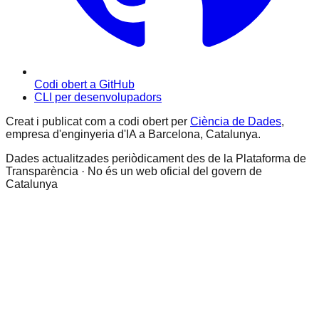
Codi obert a GitHub
CLI per desenvolupadors
Creat i publicat com a codi obert per
Ciència de Dades
,
empresa d'enginyeria d'IA a Barcelona, Catalunya.
Dades actualitzades periòdicament des de la Plataforma de
Transparència · No és un web oficial del govern de
Catalunya