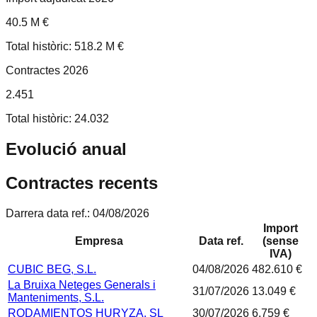
40.5 M €
Total històric: 518.2 M €
Contractes 2026
2.451
Total històric: 24.032
Evolució anual
Contractes recents
Darrera data ref.:
04/08/2026
Import
Empresa
Data ref.
(sense
IVA)
CUBIC BEG, S.L.
04/08/2026
482.610 €
La Bruixa Neteges Generals i
31/07/2026
13.049 €
Manteniments, S.L.
RODAMIENTOS HURYZA, SL
30/07/2026
6.759 €