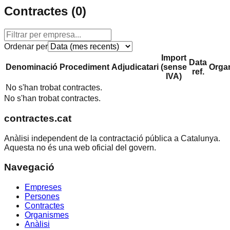
Contractes (
0
)
Ordenar per
Import
Data
Denominació
Procediment
Adjudicatari
(sense
Orga
ref.
IVA)
No s'han trobat contractes.
No s'han trobat contractes.
contractes.cat
Anàlisi independent de la contractació pública a Catalunya.
Aquesta no és una web oficial del govern.
Navegació
Empreses
Persones
Contractes
Organismes
Anàlisi