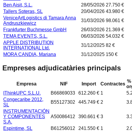
Ben Aisit, S.L.
28/05/2026
27.750 €
Tallers Soteras, SL
20/04/2026
43.980 €
VeniceArtLogistics di Tamara Anna
31/03/2026
98.061 €
Andruszkiewicz
Frankfurter Buchmesse GmbH
26/03/2026
21.369 €
TEMA EVENTS, S.L.
06/03/2026
54.032 €
APPLE DISTRIBUTION
31/12/2025
82 €
INTERNATIONAL Ltd.
MORA CANDIA, Mariana
31/12/2025
150 €
Empreses adjudicatàries principals
% 
Empresa
NIF
Import
Contractes
or
IThinkUPC S.L.U.
B66869033
612.260 €
1
5.
Congecaribe 2012,
B55127302
445.749 €
2
3.
SL
INSTRUMENTACIÓN
Y COMPONENTES
A50086412
390.661 €
3
3.
S.A.
Espintime, SL
B61256012
241.550 €
1
2.