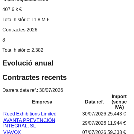
407.6 k €
Total històric: 11.8 M €
Contractes 2026
8
Total històric: 2.382
Evolució anual
Contractes recents
Darrera data ref.:
30/07/2026
Import
Empresa
Data ref.
(sense
IVA)
Reed Exhibitions Limited
30/07/2026
25.443 €
AVANTA PREVENCIÓN
29/07/2026
11.944 €
INTEGRAL, SL
VIAVOX
07/07/2026
59.338 €