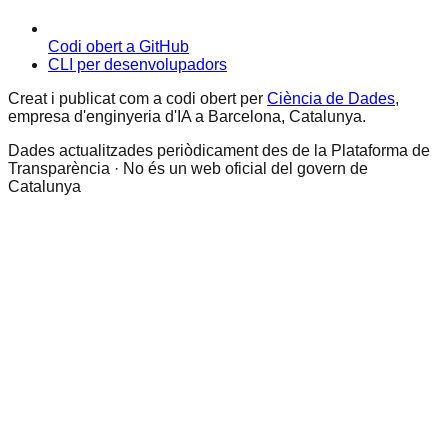
Codi obert a GitHub
CLI per desenvolupadors
Creat i publicat com a codi obert per
Ciència de Dades
,
empresa d'enginyeria d'IA a Barcelona, Catalunya.
Dades actualitzades periòdicament des de la Plataforma de
Transparència · No és un web oficial del govern de
Catalunya