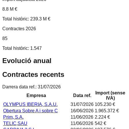
8.8 M €
Total històric: 239.3 M €
Contractes 2026
85
Total històric: 1.547
Evolució anual
Contractes recents
Darrera data ref.:
31/07/2026
Import (sense
Empresa
Data ref.
IVA)
OLYMPUS IBERIA, S.A.U.
31/07/2026
105.230 €
Obertura Sobre A i sobre C
16/06/2026
1.965.372 €
Prim, S.A.
11/06/2026
2.224 €
TELIC,SAU
11/06/2026
542 €