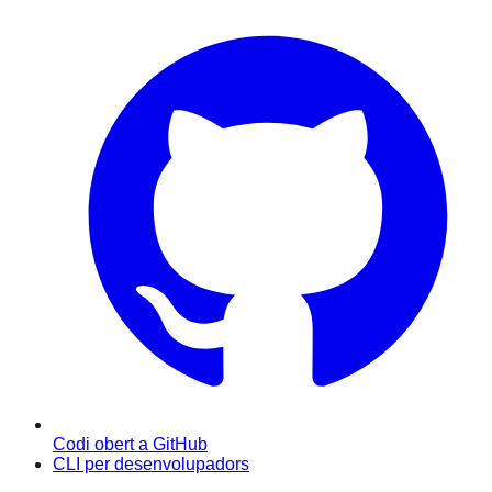
Codi obert a GitHub
CLI per desenvolupadors