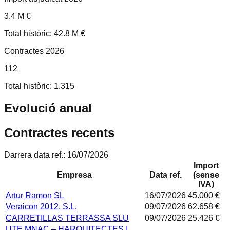
3.4 M €
Total històric: 42.8 M €
Contractes 2026
112
Total històric: 1.315
Evolució anual
Contractes recents
Darrera data ref.:
16/07/2026
Import
Empresa
Data ref.
(sense
IVA)
Artur Ramon SL
16/07/2026
45.000 €
Veraicon 2012, S.L.
09/07/2026
62.658 €
CARRETILLAS TERRASSA SLU
09/07/2026
25.426 €
UTE MNAC – HARQUITECTES I