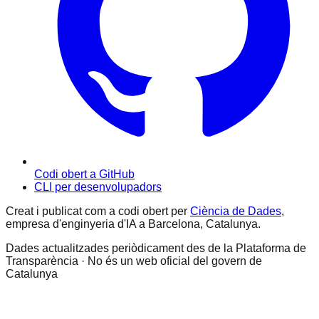
Codi obert a GitHub
CLI per desenvolupadors
Creat i publicat com a codi obert per
Ciència de Dades
,
empresa d'enginyeria d'IA a Barcelona, Catalunya.
Dades actualitzades periòdicament des de la Plataforma de
Transparència · No és un web oficial del govern de
Catalunya