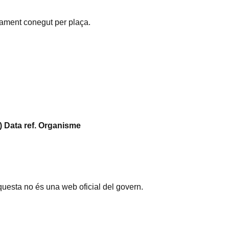
nament conegut per plaça.
)
Data ref.
Organisme
questa no és una web oficial del govern.