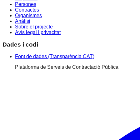
Persones
Contractes
Organismes
Anàlisi
Sobre el projecte
Avís legal i privacitat
Dades i codi
Font de dades (Transparència CAT)
Plataforma de Serveis de Contractació Pública