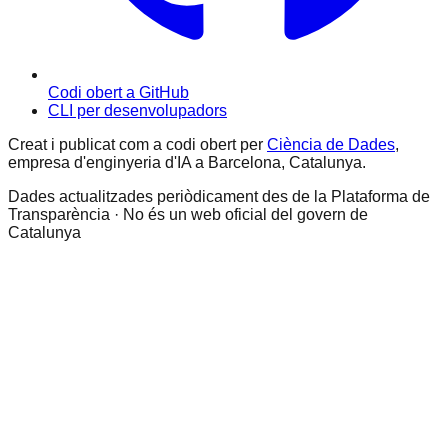
Codi obert a GitHub
CLI per desenvolupadors
Creat i publicat com a codi obert per
Ciència de Dades
,
empresa d'enginyeria d'IA a Barcelona, Catalunya.
Dades actualitzades periòdicament des de la Plataforma de
Transparència · No és un web oficial del govern de
Catalunya