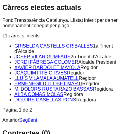
Càrrecs electes actuals
Font: Transparència Catalunya. Llistat inferit per darrer
nomenament conegut per plaça.
11
càrrecs inferits.
GRISELDA CASTELLS CRIBALLÉS
1a Tinent
d'Alcalde
JOSEP VILAR GUMFAUS
2n Tinent d'Alcalde
JORDI FÀBREGA COLOMER
Alcalde President
XAVIER BARDOLET MAYOLA
Regidor
JOAQUIM FITÉ GIRVÉS
Regidor
LLUÍS VILAMALA AUMATELL
Regidor
ERMENEGILD LLOBET MARTÍ
Regidor
M. DOLORS RUSTARAZO BASSAS
Regidora
ALBA COMAS MOLAS
Regidora
DOLORS CASELLAS PONS
Regidora
Pàgina
1
de
2
Anterior
Següent
Contractes (
0
)