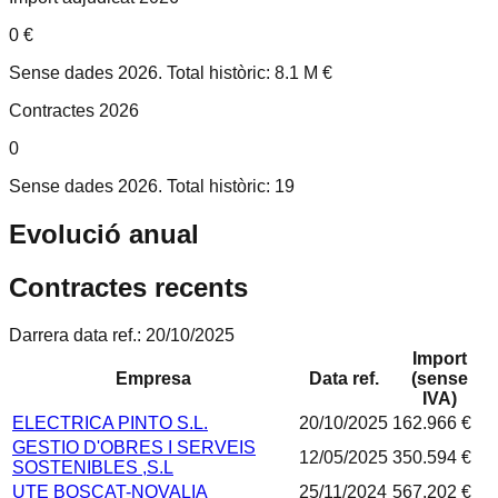
0 €
Sense dades 2026. Total històric: 8.1 M €
Contractes 2026
0
Sense dades 2026. Total històric: 19
Evolució anual
Contractes recents
Darrera data ref.:
20/10/2025
Import
Empresa
Data ref.
(sense
IVA)
ELECTRICA PINTO S.L.
20/10/2025
162.966 €
GESTIO D'OBRES I SERVEIS
12/05/2025
350.594 €
SOSTENIBLES ,S.L
UTE BOSCAT-NOVALIA
25/11/2024
567.202 €