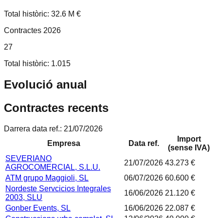
Total històric: 32.6 M €
Contractes 2026
27
Total històric: 1.015
Evolució anual
Contractes recents
Darrera data ref.:
21/07/2026
Import
Empresa
Data ref.
(sense IVA)
SEVERIANO
21/07/2026
43.273 €
AGROCOMERCIAL, S.L.U.
ATM grupo Maggioli, SL
06/07/2026
60.600 €
Nordeste Servcicios Integrales
16/06/2026
21.120 €
2003, SLU
Gonber Events, SL
16/06/2026
22.087 €