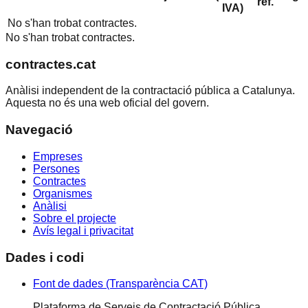
ref.
IVA)
No s'han trobat contractes.
No s'han trobat contractes.
contractes.cat
Anàlisi independent de la contractació pública a Catalunya.
Aquesta no és una web oficial del govern.
Navegació
Empreses
Persones
Contractes
Organismes
Anàlisi
Sobre el projecte
Avís legal i privacitat
Dades i codi
Font de dades (Transparència CAT)
Plataforma de Serveis de Contractació Pública