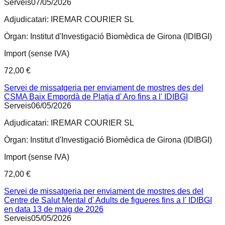
Serveis
07/05/2026
Adjudicatari:
IREMAR COURIER SL
Òrgan:
Institut d'Investigació Biomèdica de Girona (IDIBGI)
Import (sense IVA)
72,00 €
Servei de missatgeria per enviament de mostres des del
CSMA Baix Empordà de Platja d' Aro fins a l' IDIBGI
Serveis
06/05/2026
Adjudicatari:
IREMAR COURIER SL
Òrgan:
Institut d'Investigació Biomèdica de Girona (IDIBGI)
Import (sense IVA)
72,00 €
Servei de missatgeria per enviament de mostres des del
Centre de Salut Mental d' Adults de figueres fins a l' IDIBGI
en data 13 de maig de 2026
Serveis
05/05/2026