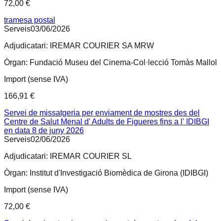
72,00 €
tramesa postal
Serveis
03/06/2026
Adjudicatari:
IREMAR COURIER SA MRW
Òrgan:
Fundació Museu del Cinema-Col·lecció Tomàs Mallol
Import (sense IVA)
166,91 €
Servei de missatgeria per enviament de mostres des del
Centre de Salut Menal d' Adults de Figueres fins a l' IDIBGI
en data 8 de juny 2026
Serveis
02/06/2026
Adjudicatari:
IREMAR COURIER SL
Òrgan:
Institut d'Investigació Biomèdica de Girona (IDIBGI)
Import (sense IVA)
72,00 €