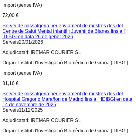
Import (sense IVA)
72,00 €
Servei de missatgeria per enviament de mostres des del
Centre de Salut Mental infantil i Juvenil de Blanes fins a l'
IDIBGI en data 26 de gener 2026
Serveis
20/01/2026
Adjudicatari:
IREMAR COURIER SL
Òrgan:
Institut d'Investigació Biomèdica de Girona (IDIBGI)
Import (sense IVA)
81,16 €
Servei de missatgeria per enviament de mostres des del
Hospital Gregorio Marañon de Madrid fins a l' IDIBGI en data
14 de novembre de 2025
Serveis
11/12/2025
Adjudicatari:
IREMAR COURIER SL
Òrgan:
Institut d'Investigació Biomèdica de Girona (IDIBGI)