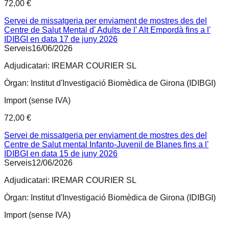
72,00 €
Servei de missatgeria per enviament de mostres des del
Centre de Salut Mental d' Adults de l' Alt Empordà fins a l'
IDIBGI en data 17 de juny 2026
Serveis
16/06/2026
Adjudicatari:
IREMAR COURIER SL
Òrgan:
Institut d'Investigació Biomèdica de Girona (IDIBGI)
Import (sense IVA)
72,00 €
Servei de missatgeria per enviament de mostres des del
Centre de Salut mental Infanto-Juvenil de Blanes fins a l'
IDIBGI en data 15 de juny 2026
Serveis
12/06/2026
Adjudicatari:
IREMAR COURIER SL
Òrgan:
Institut d'Investigació Biomèdica de Girona (IDIBGI)
Import (sense IVA)