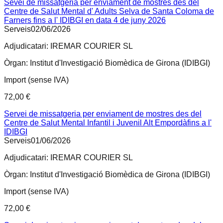
Sevei de missatgeria per enviament de mostres des del
Centre de Salut Mental d' Adults Selva de Santa Coloma de
Farners fins a l' IDIBGI en data 4 de juny 2026
Serveis
02/06/2026
Adjudicatari:
IREMAR COURIER SL
Òrgan:
Institut d'Investigació Biomèdica de Girona (IDIBGI)
Import (sense IVA)
72,00 €
Servei de missatgeria per enviament de mostres des del
Centre de Salut Mental Infantil i Juvenil Alt Empordàfins a l'
IDIBGI
Serveis
01/06/2026
Adjudicatari:
IREMAR COURIER SL
Òrgan:
Institut d'Investigació Biomèdica de Girona (IDIBGI)
Import (sense IVA)
72,00 €