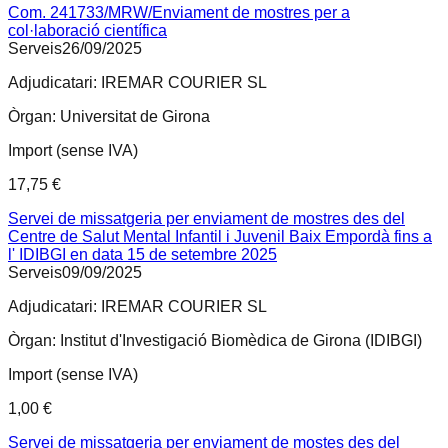
Com. 241733/MRW/Enviament de mostres per a
col·laboració científica
Serveis
26/09/2025
Adjudicatari:
IREMAR COURIER SL
Òrgan:
Universitat de Girona
Import (sense IVA)
17,75 €
Servei de missatgeria per enviament de mostres des del
Centre de Salut Mental Infantil i Juvenil Baix Empordà fins a
l' IDIBGI en data 15 de setembre 2025
Serveis
09/09/2025
Adjudicatari:
IREMAR COURIER SL
Òrgan:
Institut d'Investigació Biomèdica de Girona (IDIBGI)
Import (sense IVA)
1,00 €
Servei de missatgeria per enviament de mostes des del