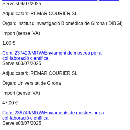
Serveis
04/07/2025
Adjudicatari:
IREMAR COURIER SL
Òrgan:
Institut d'Investigació Biomèdica de Girona (IDIBGI)
Import (sense IVA)
1,00 €
Com. 237429/MRW/Enviament de mostres per a
col·laboració científica
Serveis
03/07/2025
Adjudicatari:
IREMAR COURIER SL
Òrgan:
Universitat de Girona
Import (sense IVA)
47,00 €
Com. 238749/MRW/Enviaments de mostres per a
col·laboració científica
Serveis
03/07/2025