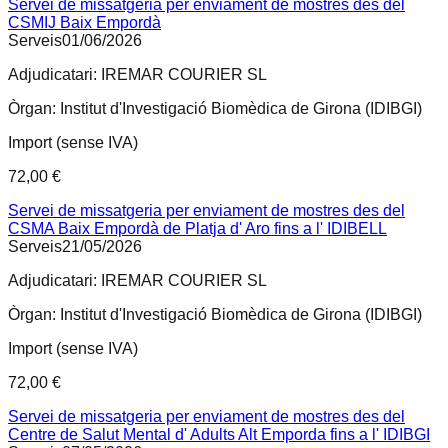
Servei de missatgeria per enviament de mostres des del
CSMIJ Baix Empordà
Serveis
01/06/2026
Adjudicatari:
IREMAR COURIER SL
Òrgan:
Institut d'Investigació Biomèdica de Girona (IDIBGI)
Import (sense IVA)
72,00 €
Servei de missatgeria per enviament de mostres des del
CSMA Baix Empordà de Platja d' Aro fins a l' IDIBELL
Serveis
21/05/2026
Adjudicatari:
IREMAR COURIER SL
Òrgan:
Institut d'Investigació Biomèdica de Girona (IDIBGI)
Import (sense IVA)
72,00 €
Servei de missatgeria per enviament de mostres des del
Centre de Salut Mental d' Adults Alt Emporda fins a l' IDIBGI