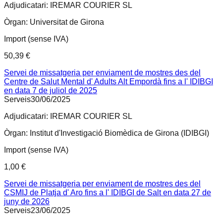
Adjudicatari:
IREMAR COURIER SL
Òrgan:
Universitat de Girona
Import (sense IVA)
50,39 €
Servei de missatgeria per enviament de mostres des del
Centre de Salut Mental d' Adults Alt Empordà fins a l' IDIBGI
en data 7 de juliol de 2025
Serveis
30/06/2025
Adjudicatari:
IREMAR COURIER SL
Òrgan:
Institut d'Investigació Biomèdica de Girona (IDIBGI)
Import (sense IVA)
1,00 €
Servei de missatgeria per enviament de mostres des del
CSMIJ de Platja d' Aro fins a l' IDIBGI de Salt en data 27 de
juny de 2026
Serveis
23/06/2025