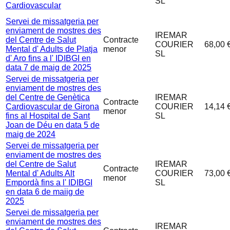
SL
Cardiovascular
Servei de missatgeria per
enviament de mostres des
IREMAR
del Centre de Salut
Contracte
COURIER
68,00 
Mental d' Adults de Platja
menor
SL
d' Aro fins a l' IDIBGI en
data 7 de maig de 2025
Servei de missatgeria per
enviament de mostres des
del Centre de Genètica
IREMAR
Contracte
Cardiovascular de Girona
COURIER
14,14 
menor
fins al Hospital de Sant
SL
Joan de Déu en data 5 de
maig de 2024
Servei de missatgeria per
enviament de mostres des
del Centre de Salut
IREMAR
Contracte
Mental d' Adults Alt
COURIER
73,00 
menor
Empordà fins a l' IDIBGI
SL
en data 6 de maiig de
2025
Servei de missatgeria per
enviament de mostres des
IREMAR