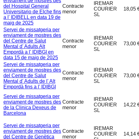
enviament de mostres des
IREMAR
del Hospital General
Contracte
COURIER
18,05 
Universitario de Elche fins
menor
SL
a l' IDIBELL en data 19 de
maig de 2025
Servei de missatgeria per
enviament de mostres des
IREMAR
del Centre de Salut
Contracte
COURIER
73,00 
Mental d' Adults Alt
menor
SL
Empordà a l' IDIBGI en
data 15 de maig de 2025
Servei de missatgeria per
enviament de mostres des
IREMAR
Contracte
del Centre de Salut
COURIER
73,00 
menor
Mental d' Adults de l' Alt
SL
Empordà fins a l' IDIBGI
Servei de missatgeria per
IREMAR
enviament de mostres des
Contracte
COURIER
14,22 
de la Clinica Dexeus de
menor
SL
Barcelona
Servei de missatgeria per
IREMAR
enviament de mostres des
Contracte
COURIER
14,14 
del Centre de Genètica
menor