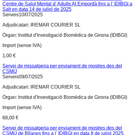
Centre de Salut Mental d' Adults At Empordà fins a l' IDIBGI a
Salt en data 14 de juliol de 2025
Serveis
10/07/2025
Adjudicatari:
IREMAR COURIER SL
Òrgan:
Institut d'Investigació Biomèdica de Girona (IDIBGI)
Import (sense IVA)
1,00 €
Servei de missatgeria per enviament de mostres des del
CSMIJ
Serveis
09/07/2025
Adjudicatari:
IREMAR COURIER SL
Òrgan:
Institut d'Investigació Biomèdica de Girona (IDIBGI)
Import (sense IVA)
68,00 €
Servei de missatgeria per enviament de mostres des del
CSMIJ de Bllanes fins a l' IDIBGI en data 8 de juliol 2025