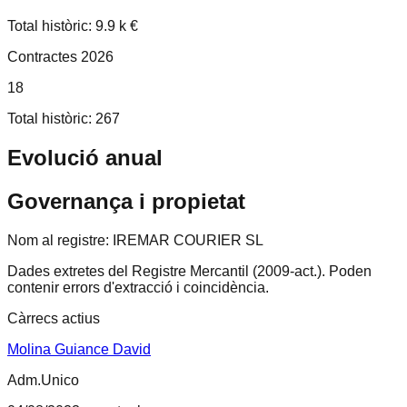
Total històric: 9.9 k €
Contractes 2026
18
Total històric: 267
Evolució anual
Governança i propietat
Nom al registre:
IREMAR COURIER SL
Dades extretes del Registre Mercantil (2009-act.).
Poden
contenir errors d'extracció i coincidència.
Càrrecs actius
Molina Guiance David
Adm.Unico