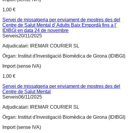
1,00 €
Servei de missatgeria per enviament de mostres des del
Centre de Salut Mental d' Adults Baix Empordà fins a l'
IDIBGI en data 24 de novembre
Serveis
20/11/2025
Adjudicatari:
IREMAR COURIER SL
Òrgan:
Institut d'Investigació Biomèdica de Girona (IDIBGI)
Import (sense IVA)
1,00 €
Servei de missatgeria per enviament de mostres des del
Centre de Salut Mental
Serveis
06/11/2025
Adjudicatari:
IREMAR COURIER SL
Òrgan:
Institut d'Investigació Biomèdica de Girona (IDIBGI)
Import (sense IVA)