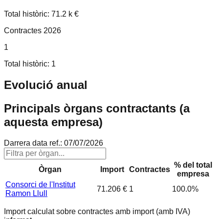
Total històric: 71.2 k €
Contractes 2026
1
Total històric: 1
Evolució anual
Principals òrgans contractants (a
aquesta empresa)
Darrera data ref.:
07/07/2026
% del total
Òrgan
Import
Contractes
empresa
Consorci de l'Institut
71.206 €
1
100.0
%
Ramon Llull
Import calculat sobre contractes amb import (amb IVA)