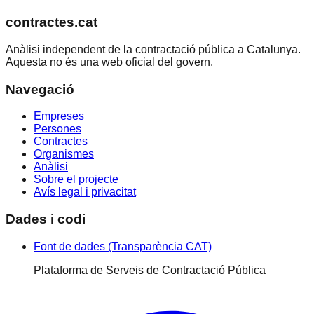
contractes.cat
Anàlisi independent de la contractació pública a Catalunya.
Aquesta no és una web oficial del govern.
Navegació
Empreses
Persones
Contractes
Organismes
Anàlisi
Sobre el projecte
Avís legal i privacitat
Dades i codi
Font de dades (Transparència CAT)
Plataforma de Serveis de Contractació Pública