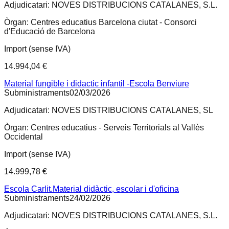
Adjudicatari:
NOVES DISTRIBUCIONS CATALANES, S.L.
Òrgan:
Centres educatius Barcelona ciutat - Consorci
d'Educació de Barcelona
Import (sense IVA)
14.994,04 €
Material fungible i didactic infantil -Escola Benviure
Subministraments
02/03/2026
Adjudicatari:
NOVES DISTRIBUCIONS CATALANES, SL
Òrgan:
Centres educatius - Serveis Territorials al Vallès
Occidental
Import (sense IVA)
14.999,78 €
Escola Carlit.Material didàctic, escolar i d'oficina
Subministraments
24/02/2026
Adjudicatari:
NOVES DISTRIBUCIONS CATALANES, S.L.