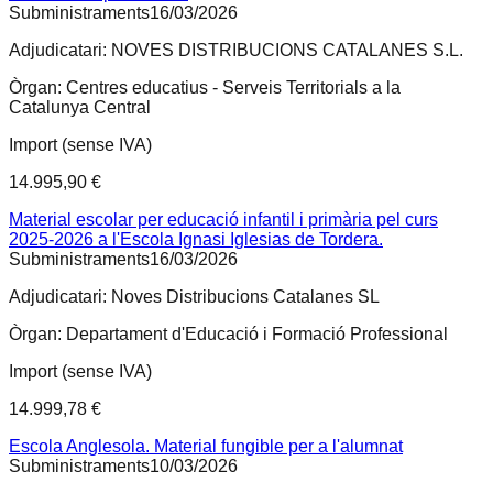
Subministraments
16/03/2026
Adjudicatari:
NOVES DISTRIBUCIONS CATALANES S.L.
Òrgan:
Centres educatius - Serveis Territorials a la
Catalunya Central
Import (sense IVA)
14.995,90 €
Material escolar per educació infantil i primària pel curs
2025-2026 a l'Escola Ignasi Iglesias de Tordera.
Subministraments
16/03/2026
Adjudicatari:
Noves Distribucions Catalanes SL
Òrgan:
Departament d'Educació i Formació Professional
Import (sense IVA)
14.999,78 €
Escola Anglesola. Material fungible per a l'alumnat
Subministraments
10/03/2026