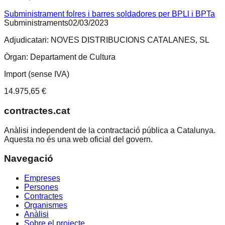
Subministrament folres i barres soldadores per BPLl i BPTa
Subministraments
02/03/2023
Adjudicatari:
NOVES DISTRIBUCIONS CATALANES, SL
Òrgan:
Departament de Cultura
Import (sense IVA)
14.975,65 €
contractes.cat
Anàlisi independent de la contractació pública a Catalunya.
Aquesta no és una web oficial del govern.
Navegació
Empreses
Persones
Contractes
Organismes
Anàlisi
Sobre el projecte