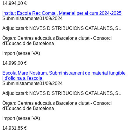
14.994,00 €
Institut Escola Rec Comtal. Material per al curs 2024-2025
Subministraments
01/09/2024
Adjudicatari:
NOVES DISTRIBUCIONS CATALANES, SL
Òrgan:
Centres educatius Barcelona ciutat - Consorci
d'Educació de Barcelona
Import (sense IVA)
14.999,00 €
Escola Mare Nostrum. Subministrament de material fungible
i d'oficina a l'escola.
Subministraments
01/09/2024
Adjudicatari:
NOVES DISTRIBUCIONS CATALANES, SL
Òrgan:
Centres educatius Barcelona ciutat - Consorci
d'Educació de Barcelona
Import (sense IVA)
14.931,85 €