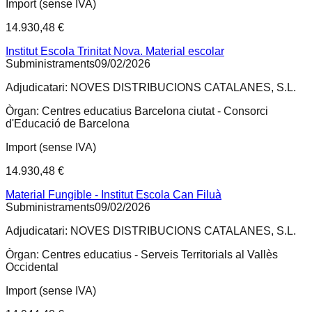
Import (sense IVA)
14.930,48 €
Institut Escola Trinitat Nova. Material escolar
Subministraments
09/02/2026
Adjudicatari:
NOVES DISTRIBUCIONS CATALANES, S.L.
Òrgan:
Centres educatius Barcelona ciutat - Consorci
d'Educació de Barcelona
Import (sense IVA)
14.930,48 €
Material Fungible - Institut Escola Can Filuà
Subministraments
09/02/2026
Adjudicatari:
NOVES DISTRIBUCIONS CATALANES, S.L.
Òrgan:
Centres educatius - Serveis Territorials al Vallès
Occidental
Import (sense IVA)