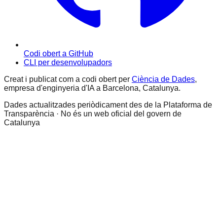
Codi obert a GitHub
CLI per desenvolupadors
Creat i publicat com a codi obert per
Ciència de Dades
,
empresa d'enginyeria d'IA a Barcelona, Catalunya.
Dades actualitzades periòdicament des de la Plataforma de
Transparència · No és un web oficial del govern de
Catalunya