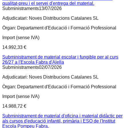
qualitat-preu i el servei d'entrega del material.
Subministraments
13/07/2026
Adjudicatari:
Noves Distribucions Catalanes SL
Òrgan:
Departament d'Educació i Formació Professional
Import (sense IVA)
14.992,33 €
Subministrament de material escolar i fungible per al curs
26/27 a l'Escola Fabra d'Alella
Subministraments
02/07/2026
Adjudicatari:
Noves Distribucions Catalanes SL
Òrgan:
Departament d'Educació i Formació Professional
Import (sense IVA)
14.988,72 €
Subministrament de material d'oficina i material didàctic per
als cursos d'educació infantil, primària i ESO de l'Institut
Escola Pompeu Fabra.