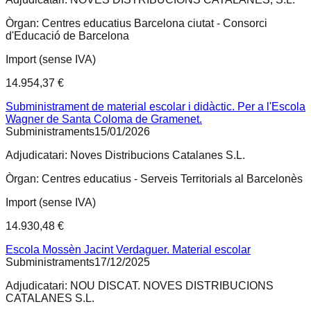
Òrgan:
Centres educatius Barcelona ciutat - Consorci
d'Educació de Barcelona
Import (sense IVA)
14.954,37 €
Subministrament de material escolar i didàctic. Per a l'Escola
Wagner de Santa Coloma de Gramenet.
Subministraments
15/01/2026
Adjudicatari:
Noves Distribucions Catalanes S.L.
Òrgan:
Centres educatius - Serveis Territorials al Barcelonès
Import (sense IVA)
14.930,48 €
Escola Mossèn Jacint Verdaguer. Material escolar
Subministraments
17/12/2025
Adjudicatari:
NOU DISCAT. NOVES DISTRIBUCIONS
CATALANES S.L.