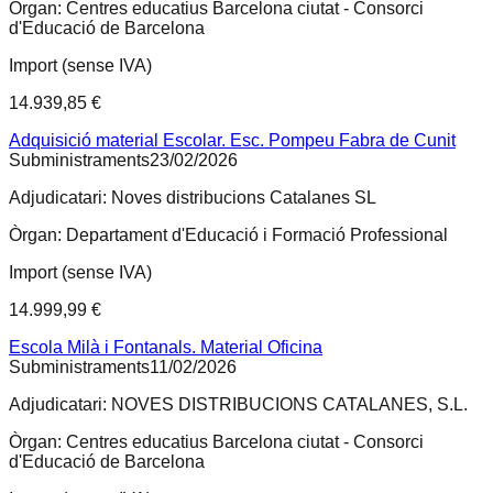
Òrgan:
Centres educatius Barcelona ciutat - Consorci
d'Educació de Barcelona
Import (sense IVA)
14.939,85 €
Adquisició material Escolar. Esc. Pompeu Fabra de Cunit
Subministraments
23/02/2026
Adjudicatari:
Noves distribucions Catalanes SL
Òrgan:
Departament d'Educació i Formació Professional
Import (sense IVA)
14.999,99 €
Escola Milà i Fontanals. Material Oficina
Subministraments
11/02/2026
Adjudicatari:
NOVES DISTRIBUCIONS CATALANES, S.L.
Òrgan:
Centres educatius Barcelona ciutat - Consorci
d'Educació de Barcelona