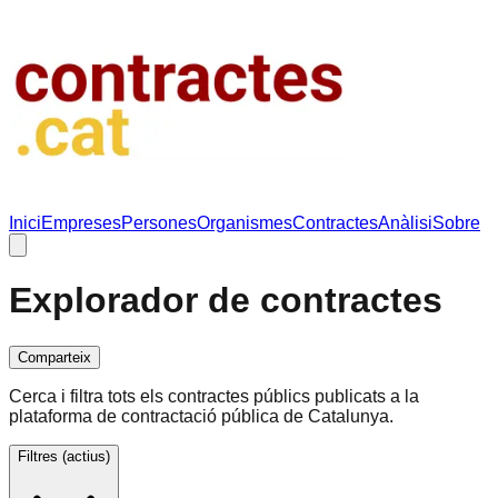
Inici
Empreses
Persones
Organismes
Contractes
Anàlisi
Sobre
Explorador de contractes
Comparteix
Cerca i filtra tots els contractes públics publicats a la
plataforma de contractació pública de Catalunya.
Filtres
(actius)