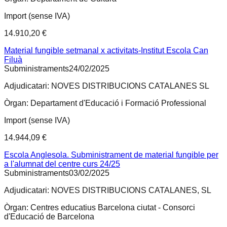
Import (sense IVA)
14.910,20 €
Material fungible setmanal x activitats-Institut Escola Can
Filuà
Subministraments
24/02/2025
Adjudicatari:
NOVES DISTRIBUCIONS CATALANES SL
Òrgan:
Departament d'Educació i Formació Professional
Import (sense IVA)
14.944,09 €
Escola Anglesola. Subministrament de material fungible per
a l'alumnat del centre curs 24/25
Subministraments
03/02/2025
Adjudicatari:
NOVES DISTRIBUCIONS CATALANES, SL
Òrgan:
Centres educatius Barcelona ciutat - Consorci
d'Educació de Barcelona