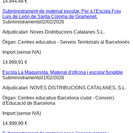
14.944,48 €
Subministrament de material escolar. Per a l'Escola Fray
Luis de León de Santa Coloma de Gramenet.
Subministraments
02/02/2026
Adjudicatari:
Noves Distribucions Catalanes S.L.
Òrgan:
Centres educatius - Serveis Territorials al Barcelonès
Import (sense IVA)
14.999,91 €
Escola La Maquinista. Material d'oficina i escolar fungible
Subministraments
01/02/2026
Adjudicatari:
NOVES DISTRIBUCIONS CATALANES, S.L.
Òrgan:
Centres educatius Barcelona ciutat - Consorci
d'Educació de Barcelona
Import (sense IVA)
14.999,99 €