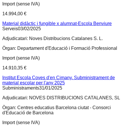
Import (sense IVA)
14.994,00 €
Material didàctic i fungible x alumnat-Escola Benviure
Serveis
03/02/2025
Adjudicatari:
Noves Distribucions Catalanes S. L.
Òrgan:
Departament d'Educació i Formació Professional
Import (sense IVA)
14.910,35 €
Institut Escola Coves d'en Cimany. Subministrament de
material escolar per l'any 2025
Subministraments
31/01/2025
Adjudicatari:
NOVES DISTRIBUCIONS CATALANES, SL
Òrgan:
Centres educatius Barcelona ciutat - Consorci
d'Educació de Barcelona
Import (sense IVA)