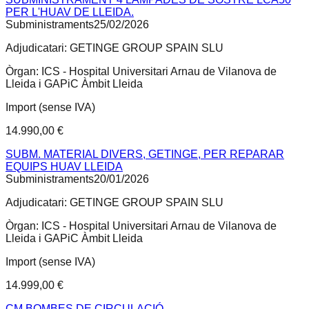
PER L'HUAV DE LLEIDA.
Subministraments
25/02/2026
Adjudicatari:
GETINGE GROUP SPAIN SLU
Òrgan:
ICS - Hospital Universitari Arnau de Vilanova de
Lleida i GAPiC Àmbit Lleida
Import (sense IVA)
14.990,00 €
SUBM. MATERIAL DIVERS, GETINGE, PER REPARAR
EQUIPS HUAV LLEIDA
Subministraments
20/01/2026
Adjudicatari:
GETINGE GROUP SPAIN SLU
Òrgan:
ICS - Hospital Universitari Arnau de Vilanova de
Lleida i GAPiC Àmbit Lleida
Import (sense IVA)
14.999,00 €
CM BOMBES DE CIRCULACIÓ