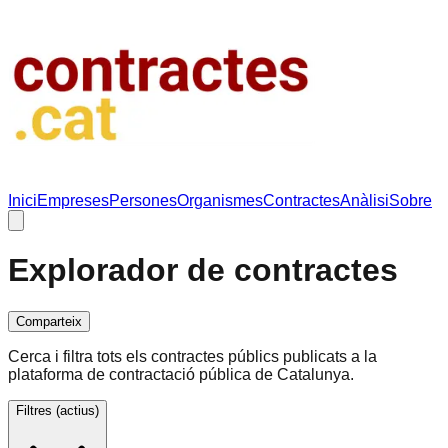
Inici
Empreses
Persones
Organismes
Contractes
Anàlisi
Sobre
Explorador de contractes
Comparteix
Cerca i filtra tots els contractes públics publicats a la
plataforma de contractació pública de Catalunya.
Filtres
(actius)