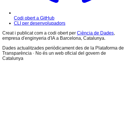
Codi obert a GitHub
CLI per desenvolupadors
Creat i publicat com a codi obert per
Ciència de Dades
,
empresa d'enginyeria d'IA a Barcelona, Catalunya.
Dades actualitzades periòdicament des de la Plataforma de
Transparència · No és un web oficial del govern de
Catalunya