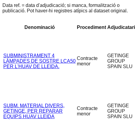
Data ref. = data d'adjudicació; si manca, formalització o
publicació. Pot haver-hi registres atípics al dataset original.
Denominació
Procediment
Adjudicatari
SUBMINISTRAMENT 4
GETINGE
Contracte
LÀMPADES DE SOSTRE LCA50
GROUP
menor
PER L'HUAV DE LLEIDA.
SPAIN SLU
SUBM. MATERIAL DIVERS,
GETINGE
Contracte
GETINGE, PER REPARAR
GROUP
menor
EQUIPS HUAV LLEIDA
SPAIN SLU