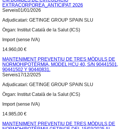
EXTRACORPOREA_ANTICIPAT 2026
Serveis
01/01/2026
Adjudicatari:
GETINGE GROUP SPAIN SLU
Òrgan:
Institut Català de la Salut (ICS)
Import (sense IVA)
14.960,00 €
MANTENIMENT PREVENTIU DE TRES MÒDULS DE
NORMOHIPOTÈRMIA, MODEL HCU 40, S/N 90441501,
90441502 Y 90440831.
Serveis
17/12/2025
Adjudicatari:
GETINGE GROUP SPAIN SLU
Òrgan:
Institut Català de la Salut (ICS)
Import (sense IVA)
14.985,00 €
MANTENIMENT PREVENTIU DE TRES MÒDULS DE
NORMOHIPOTÈRMIA GETINGE DEL 15/03/2025 AL