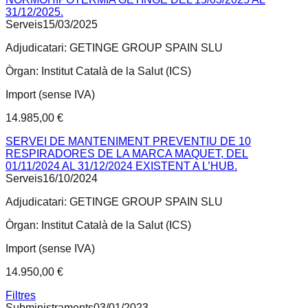
31/12/2025.
Serveis
15/03/2025
Adjudicatari:
GETINGE GROUP SPAIN SLU
Òrgan:
Institut Català de la Salut (ICS)
Import (sense IVA)
14.985,00 €
SERVEI DE MANTENIMENT PREVENTIU DE 10
RESPIRADORES DE LA MARCA MAQUET, DEL
01/11/2024 AL 31/12/2024 EXISTENT A L’HUB.
Serveis
16/10/2024
Adjudicatari:
GETINGE GROUP SPAIN SLU
Òrgan:
Institut Català de la Salut (ICS)
Import (sense IVA)
14.950,00 €
Filtres
Subministraments
03/01/2023