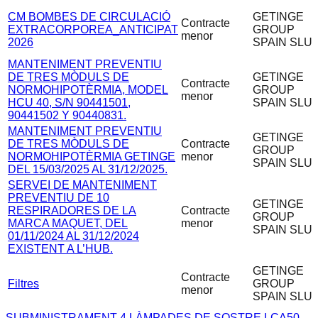
CM BOMBES DE CIRCULACIÓ
GETINGE
Contracte
EXTRACORPOREA_ANTICIPAT
GROUP
menor
2026
SPAIN SLU
MANTENIMENT PREVENTIU
DE TRES MÒDULS DE
GETINGE
Contracte
NORMOHIPOTÈRMIA, MODEL
GROUP
menor
HCU 40, S/N 90441501,
SPAIN SLU
90441502 Y 90440831.
MANTENIMENT PREVENTIU
GETINGE
DE TRES MÒDULS DE
Contracte
GROUP
NORMOHIPOTÈRMIA GETINGE
menor
SPAIN SLU
DEL 15/03/2025 AL 31/12/2025.
SERVEI DE MANTENIMENT
PREVENTIU DE 10
GETINGE
RESPIRADORES DE LA
Contracte
GROUP
MARCA MAQUET, DEL
menor
SPAIN SLU
01/11/2024 AL 31/12/2024
EXISTENT A L’HUB.
GETINGE
Contracte
Filtres
GROUP
menor
SPAIN SLU
SUBMINISTRAMENT 4 LÀMPADES DE SOSTRE LCA50