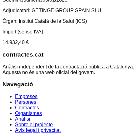
Adjudicatari:
GETINGE GROUP SPAIN SLU
Òrgan:
Institut Català de la Salut (ICS)
Import (sense IVA)
14.932,40 €
contractes.cat
Anàlisi independent de la contractació pública a Catalunya.
Aquesta no és una web oficial del govern.
Navegació
Empreses
Persones
Contractes
Organismes
Anàlisi
Sobre el projecte
Avís legal i privacitat