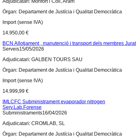
Adjudicatari:
Monfort i Coll, Aram
Òrgan:
Departament de Justícia i Qualitat Democràtica
Import (sense IVA)
14.950,00 €
BCN Allotjament , manutenció i transport dels membres Jurat
Serveis
15/05/2026
Adjudicatari:
GALBEN TOURS SAU
Òrgan:
Departament de Justícia i Qualitat Democràtica
Import (sense IVA)
14.999,99 €
IMLCFC Subministrament evaporador nitrogen
Serv.Lab.Forense
Subministraments
16/04/2026
Adjudicatari:
CROMLAB, SL
Òrgan:
Departament de Justícia i Qualitat Democràtica