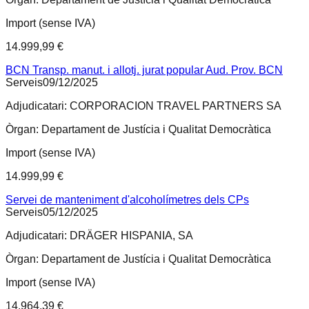
Import (sense IVA)
14.999,99 €
BCN Transp. manut. i allotj. jurat popular Aud. Prov. BCN
Serveis
09/12/2025
Adjudicatari:
CORPORACION TRAVEL PARTNERS SA
Òrgan:
Departament de Justícia i Qualitat Democràtica
Import (sense IVA)
14.999,99 €
Servei de manteniment d'alcoholímetres dels CPs
Serveis
05/12/2025
Adjudicatari:
DRÄGER HISPANIA, SA
Òrgan:
Departament de Justícia i Qualitat Democràtica
Import (sense IVA)
14.964,39 €