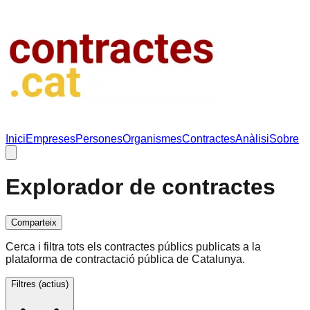
Inici
Empreses
Persones
Organismes
Contractes
Anàlisi
Sobre
Explorador de contractes
Comparteix
Cerca i filtra tots els contractes públics publicats a la
plataforma de contractació pública de Catalunya.
Filtres
(actius)