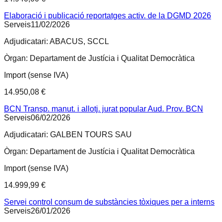
Elaboració i publicació reportatges activ. de la DGMD 2026
Serveis
11/02/2026
Adjudicatari:
ABACUS, SCCL
Òrgan:
Departament de Justícia i Qualitat Democràtica
Import (sense IVA)
14.950,08 €
BCN Transp. manut. i allotj. jurat popular Aud. Prov. BCN
Serveis
06/02/2026
Adjudicatari:
GALBEN TOURS SAU
Òrgan:
Departament de Justícia i Qualitat Democràtica
Import (sense IVA)
14.999,99 €
Servei control consum de substàncies tòxiques per a interns
Serveis
26/01/2026