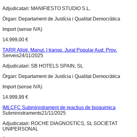
Adjudicatari:
MANIFIESTO STUDIO S.L.
Òrgan:
Departament de Justícia i Qualitat Democràtica
Import (sense IVA)
14.999,00 €
TARR Allotj. Manut. I transp. Jurat Popular Aud. Prov.
Serveis
24/11/2025
Adjudicatari:
SB HOTELS SPAIN, SL
Òrgan:
Departament de Justícia i Qualitat Democràtica
Import (sense IVA)
14.999,99 €
IMLCFC Subministrament de reactius de bioquimica
Subministraments
21/11/2025
Adjudicatari:
ROCHE DIAGNOSTICS, SL SOCIETAT
UNIPERSONAL