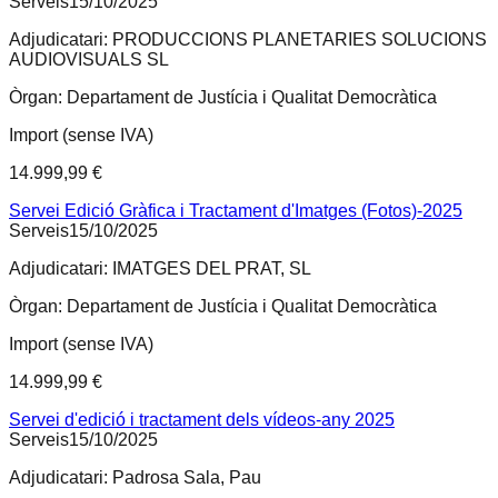
Serveis
15/10/2025
Adjudicatari:
PRODUCCIONS PLANETARIES SOLUCIONS
AUDIOVISUALS SL
Òrgan:
Departament de Justícia i Qualitat Democràtica
Import (sense IVA)
14.999,99 €
Servei Edició Gràfica i Tractament d'Imatges (Fotos)-2025
Serveis
15/10/2025
Adjudicatari:
IMATGES DEL PRAT, SL
Òrgan:
Departament de Justícia i Qualitat Democràtica
Import (sense IVA)
14.999,99 €
Servei d'edició i tractament dels vídeos-any 2025
Serveis
15/10/2025
Adjudicatari:
Padrosa Sala, Pau