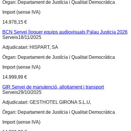
Òrgan:
Departament de Justícia i Qualitat Democràtica
Import (sense IVA)
14.978,15 €
BCN Servei lloguer equips audiovisuals Palau Justicia 2026
Serveis
18/11/2025
Adjudicatari:
HISPART, SA
Òrgan:
Departament de Justícia i Qualitat Democràtica
Import (sense IVA)
14.999,99 €
GIR Servei de manutenció, allotjament i transport
Serveis
29/10/2025
Adjudicatari:
GESTHOTEL GIRONA S.L.U,
Òrgan:
Departament de Justícia i Qualitat Democràtica
Import (sense IVA)