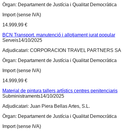
Òrgan:
Departament de Justícia i Qualitat Democràtica
Import (sense IVA)
14.999,99 €
BCN Transport. manutenció i allotjament jurat popular
Serveis
14/10/2025
Adjudicatari:
CORPORACION TRAVEL PARTNERS SA
Òrgan:
Departament de Justícia i Qualitat Democràtica
Import (sense IVA)
14.999,99 €
Material de pintura tallers artístics centres penitenciaris
Subministraments
14/10/2025
Adjudicatari:
Juan Piera Bellas Artes, S.L.
Òrgan:
Departament de Justícia i Qualitat Democràtica
Import (sense IVA)