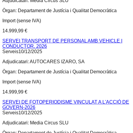
Adjudicatari:
Media Circus SLU
Òrgan:
Departament de Justícia i Qualitat Democràtica
Import (sense IVA)
14.999,99 €
SERVEI TRANSPORT DE PERSONAL AMB VEHICLE I
CONDUCTOR. 2026
Serveis
10/12/2025
Adjudicatari:
AUTOCARES IZARO, SA
Òrgan:
Departament de Justícia i Qualitat Democràtica
Import (sense IVA)
14.999,99 €
SERVEI DE FOTOPERIODISME VINCULAT A L'ACCIÓ DE
GOVERN-2026
Serveis
10/12/2025
Adjudicatari:
Media Circus SLU
Òrgan:
Departament de Justícia i Qualitat Democràtica