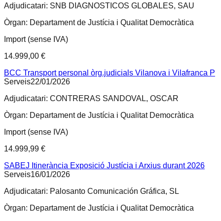
Adjudicatari:
SNB DIAGNOSTICOS GLOBALES, SAU
Òrgan:
Departament de Justícia i Qualitat Democràtica
Import (sense IVA)
14.999,00 €
BCC Transport personal òrg.judicials Vilanova i Vilafranca P
Serveis
22/01/2026
Adjudicatari:
CONTRERAS SANDOVAL, OSCAR
Òrgan:
Departament de Justícia i Qualitat Democràtica
Import (sense IVA)
14.999,99 €
SABEJ Itinerància Exposició Justícia i Arxius durant 2026
Serveis
16/01/2026
Adjudicatari:
Palosanto Comunicación Gráfica, SL
Òrgan:
Departament de Justícia i Qualitat Democràtica