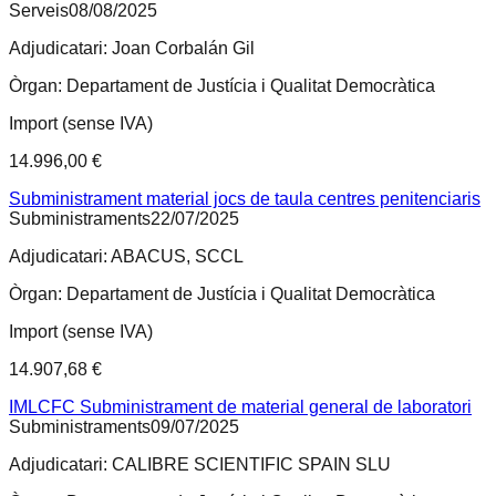
Serveis
08/08/2025
Adjudicatari:
Joan Corbalán Gil
Òrgan:
Departament de Justícia i Qualitat Democràtica
Import (sense IVA)
14.996,00 €
Subministrament material jocs de taula centres penitenciaris
Subministraments
22/07/2025
Adjudicatari:
ABACUS, SCCL
Òrgan:
Departament de Justícia i Qualitat Democràtica
Import (sense IVA)
14.907,68 €
IMLCFC Subministrament de material general de laboratori
Subministraments
09/07/2025
Adjudicatari:
CALIBRE SCIENTIFIC SPAIN SLU