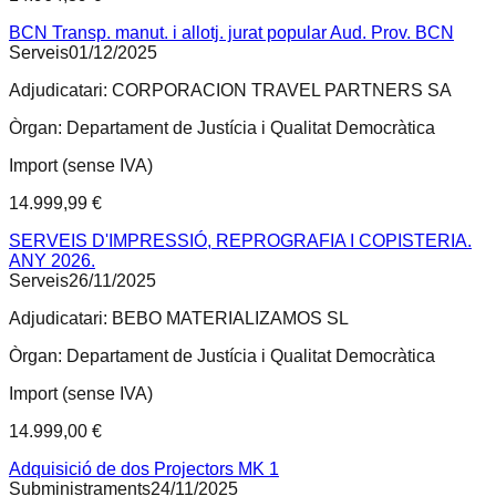
BCN Transp. manut. i allotj. jurat popular Aud. Prov. BCN
Serveis
01/12/2025
Adjudicatari:
CORPORACION TRAVEL PARTNERS SA
Òrgan:
Departament de Justícia i Qualitat Democràtica
Import (sense IVA)
14.999,99 €
SERVEIS D'IMPRESSIÓ, REPROGRAFIA I COPISTERIA.
ANY 2026.
Serveis
26/11/2025
Adjudicatari:
BEBO MATERIALIZAMOS SL
Òrgan:
Departament de Justícia i Qualitat Democràtica
Import (sense IVA)
14.999,00 €
Adquisició de dos Projectors MK 1
Subministraments
24/11/2025