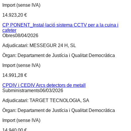
Import (sense IVA)
14.923,20 €
CP PONENT_Instal·lació sistema CCTV per a la cuina i
cafeter
Obres
08/04/2026
Adjudicatari:
MESSEGUR 24 H, SL
Òrgan:
Departament de Justícia i Qualitat Democràtica
Import (sense IVA)
14.991,28 €
CPDIV i CEDIV Arcs detectors de metall
Subministraments
06/03/2026
Adjudicatari:
TARGET TECNOLOGIA, SA
Òrgan:
Departament de Justícia i Qualitat Democràtica
Import (sense IVA)
14.940,00 €