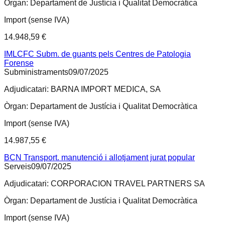
Òrgan:
Departament de Justícia i Qualitat Democràtica
Import (sense IVA)
14.948,59 €
IMLCFC Subm. de guants pels Centres de Patologia
Forense
Subministraments
09/07/2025
Adjudicatari:
BARNA IMPORT MEDICA, SA
Òrgan:
Departament de Justícia i Qualitat Democràtica
Import (sense IVA)
14.987,55 €
BCN Transport. manutenció i allotjament jurat popular
Serveis
09/07/2025
Adjudicatari:
CORPORACION TRAVEL PARTNERS SA
Òrgan:
Departament de Justícia i Qualitat Democràtica
Import (sense IVA)