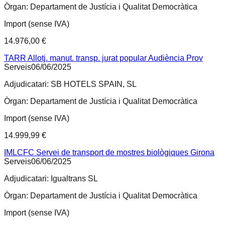
Òrgan:
Departament de Justícia i Qualitat Democràtica
Import (sense IVA)
14.976,00 €
TARR Allotj. manut. transp. jurat popular Audiència Prov
Serveis
06/06/2025
Adjudicatari:
SB HOTELS SPAIN, SL
Òrgan:
Departament de Justícia i Qualitat Democràtica
Import (sense IVA)
14.999,99 €
IMLCFC Servei de transport de mostres biològiques Girona
Serveis
06/06/2025
Adjudicatari:
Igualtrans SL
Òrgan:
Departament de Justícia i Qualitat Democràtica
Import (sense IVA)