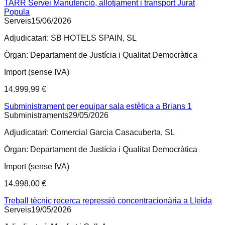
TARR Servei Manutenció, allotjament i transport Jurat
Popula
Serveis
15/06/2026
Adjudicatari:
SB HOTELS SPAIN, SL
Òrgan:
Departament de Justícia i Qualitat Democràtica
Import (sense IVA)
14.999,99 €
Subministrament per equipar sala estètica a Brians 1
Subministraments
29/05/2026
Adjudicatari:
Comercial Garcia Casacuberta, SL
Òrgan:
Departament de Justícia i Qualitat Democràtica
Import (sense IVA)
14.998,00 €
Treball tècnic recerca repressió concentracionària a Lleida
Serveis
19/05/2026